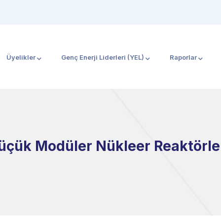
Üyelikler
Genç Enerji Liderleri (YEL)
Raporlar
Küçük Modüler Nükleer Reaktörler