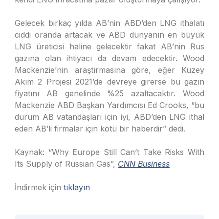
Gelecek birkaç yılda AB’nin ABD’den LNG ithalatı
ciddi oranda artacak ve ABD dünyanın en büyük
LNG üreticisi haline gelecektir fakat AB’nin Rus
gazına olan ihtiyacı da devam edecektir. Wood
Mackenzie’nin araştırmasına göre, eğer Kuzey
Akım 2 Projesi 2021’de devreye girerse bu gazın
fiyatını AB genelinde %25 azaltacaktır. Wood
Mackenzie ABD Başkan Yardımcısı Ed Crooks, “bu
durum AB vatandaşları için iyi, ABD’den LNG ithal
eden AB’li firmalar için kötü bir haberdir” dedi.
Kaynak: “Why Europe Still Can’t Take Risks With
Its Supply of Russian Gas”,
CNN Business
İndirmek için
tıklayın