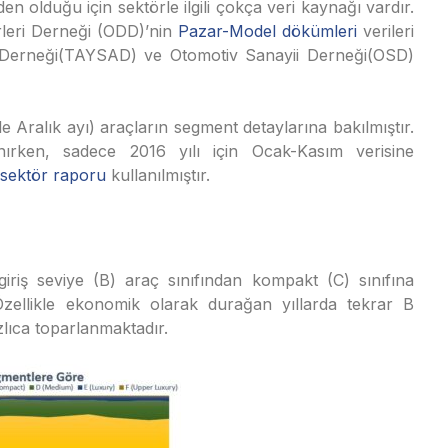
n olduğu için sektörle ilgili çokça veri kaynağı vardır.
örleri Derneği (ODD)’nin
Pazar-Model dökümleri
verileri
eri Derneği(TAYSAD) ve Otomotiv Sanayii Derneği(OSD)
e Aralık ayı) araçların segment detaylarına bakılmıştır.
ınırken, sadece 2016 yılı için Ocak-Kasım verisine
sektör raporu
kullanılmıştır.
 giriş seviye (B) araç sınıfından kompakt (C) sınıfına
zellikle ekonomik olarak durağan yıllarda tekrar B
lıca toparlanmaktadır.