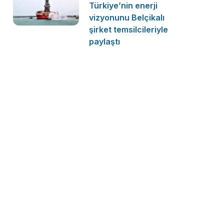
Türkiye’nin enerji
vizyonunu Belçikalı
şirket temsilcileriyle
paylaştı