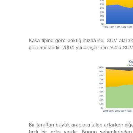
Kasa tipine göre baktığımızda ise, SUV olarak b
görülmektedir. 2004 yılı satışlarının %4’ü SUV
Bir taraftan büyük araçlara talep artarken diğ
hızlı bir artış vardır. Bunun sebeplerinden 