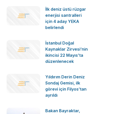
İlk deniz üstü rüzgar
enerjisi santralleri
için 4 aday YEKA
belirlendi
İstanbul Doğal
Kaynaklar Zirvesi’nin
ikincisi 22 Mayıs’ta
düzenlenecek
Yıldırım Derin Deniz
Sondaj Gemisi, ilk
görevi için Filyos’tan
ayrıldı
Bakan Bayraktar,