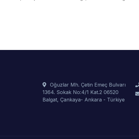
Oğuzlar Mh. Çetin Emeç Bulvarı
1364. Sokak No:4/1 Kat.2 06520
Balgat, Çankaya- Ankara - Türkiye