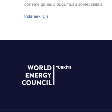
döneme girmiş olduğumuzu söyleyebiliriz.
İndirmek için