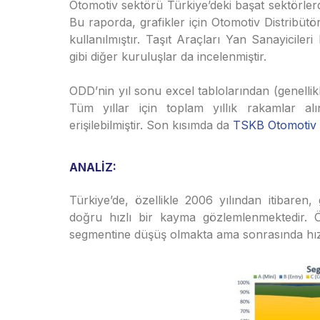
Otomotiv sektörü Türkiye’deki başat sektörlerde
Bu raporda, grafikler için Otomotiv Distribüt
kullanılmıştır. Taşıt Araçları Yan Sanayicil
gibi diğer kuruluşlar da incelenmiştir.
ODD’nin yıl sonu excel tablolarından (genellikl
Tüm yıllar için toplam yıllık rakamlar al
erişilebilmiştir. Son kısımda da
TSKB Otomotiv 
ANALİZ:
Türkiye’de, özellikle 2006 yılından itibaren,
doğru hızlı bir kayma gözlemlenmektedir. Ö
segmentine düşüş olmakta ama sonrasında hız