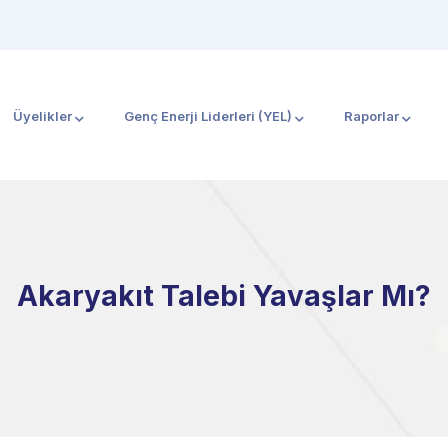
Üyelikler
Genç Enerji Liderleri (YEL)
Raporlar
Akaryakıt Talebi Yavaşlar Mı?