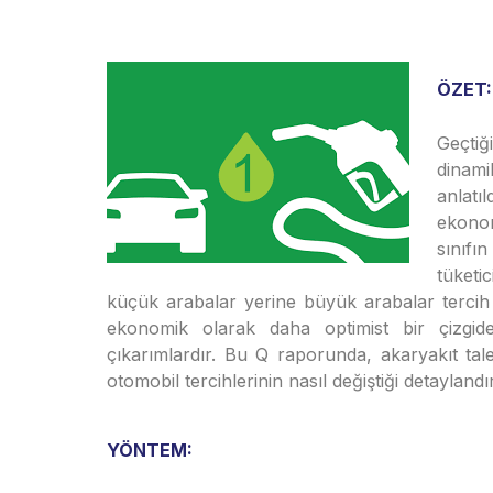
ÖZET:
Geçti
dinami
anlatı
ekonom
sınıfı
tüketic
küçük arabalar yerine büyük arabalar tercih 
ekonomik olarak daha optimist bir çizgide 
çıkarımlardır. Bu Q raporunda, akaryakıt tal
otomobil tercihlerinin nasıl değiştiği detaylandır
YÖNTEM: