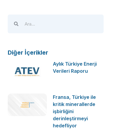
Diğer İçerikler
Aylık Türkiye Enerji
Verileri Raporu
Fransa, Türkiye ile
kritik minerallerde
işbirliğini
derinleştirmeyi
hedefliyor