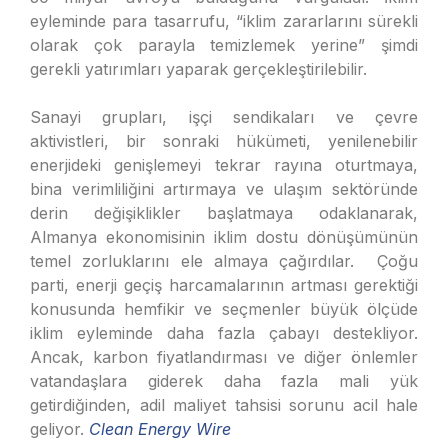
eyleminde para tasarrufu, “iklim zararlarını sürekli
olarak çok parayla temizlemek yerine” şimdi
gerekli yatırımları yaparak gerçekleştirilebilir.
Sanayi grupları, işçi sendikaları ve çevre
aktivistleri, bir sonraki hükümeti, yenilenebilir
enerjideki genişlemeyi tekrar rayına oturtmaya,
bina verimliliğini artırmaya ve ulaşım sektöründe
derin değişiklikler başlatmaya odaklanarak,
Almanya ekonomisinin iklim dostu dönüşümünün
temel zorluklarını ele almaya çağırdılar. Çoğu
parti, enerji geçiş harcamalarının artması gerektiği
konusunda hemfikir ve seçmenler büyük ölçüde
iklim eyleminde daha fazla çabayı destekliyor.
Ancak, karbon fiyatlandırması ve diğer önlemler
vatandaşlara giderek daha fazla mali yük
getirdiğinden, adil maliyet tahsisi sorunu acil hale
geliyor.
Clean Energy Wire