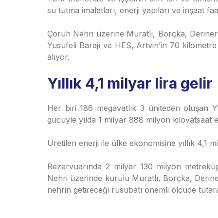
su tutma imalatları, enerji yapıları ve inşaat fa
Çoruh Nehri üzerine Muratlı, Borçka, Deriner 
Yusufeli Barajı ve HES, Artvin’in 70 kilometre
alıyor.
Yıllık 4,1 milyar lira gelir
Her biri 186 megavatlık 3 üniteden oluşan 
gücüyle yılda 1 milyar 888 milyon kilovatsaat e
Üretilen enerji ile ülke ekonomisine yıllık 4,1 m
Rezervuarında 2 milyar 130 milyon metrekü
Nehri üzerinde kurulu Muratlı, Borçka, Derin
nehrin getireceği rüsubatı önemli ölçüde tutara