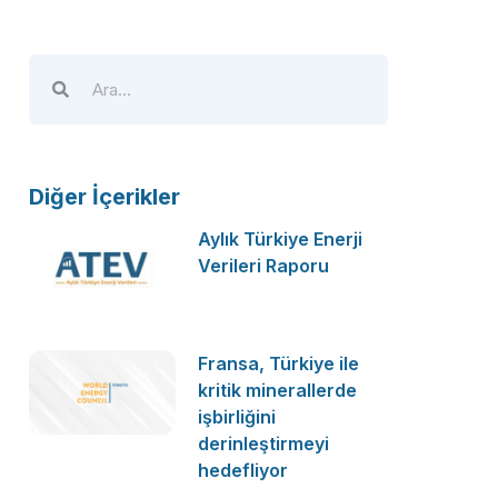
Diğer İçerikler
Aylık Türkiye Enerji
Verileri Raporu
Fransa, Türkiye ile
kritik minerallerde
işbirliğini
derinleştirmeyi
hedefliyor