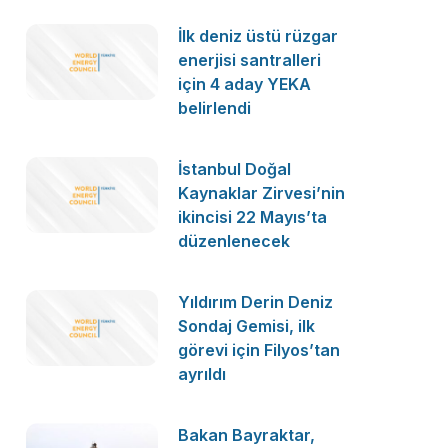
İlk deniz üstü rüzgar
enerjisi santralleri
için 4 aday YEKA
belirlendi
İstanbul Doğal
Kaynaklar Zirvesi’nin
ikincisi 22 Mayıs’ta
düzenlenecek
Yıldırım Derin Deniz
Sondaj Gemisi, ilk
görevi için Filyos’tan
ayrıldı
Bakan Bayraktar,