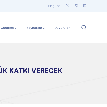
English
Gündem
Kaynaklar
Duyurular
YÜK KATKI VERECEK