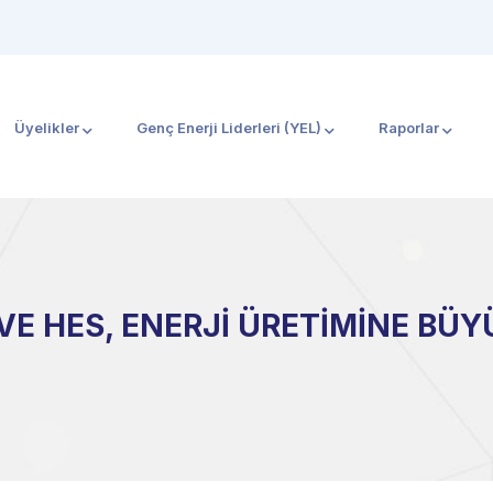
Üyelikler
Genç Enerji Liderleri (YEL)
Raporlar
VE HES, ENERJİ ÜRETİMİNE BÜ