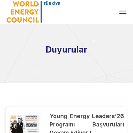
Duyurular
Young Energy Leaders’26
Programı Başvuruları
Devam Ediyor !