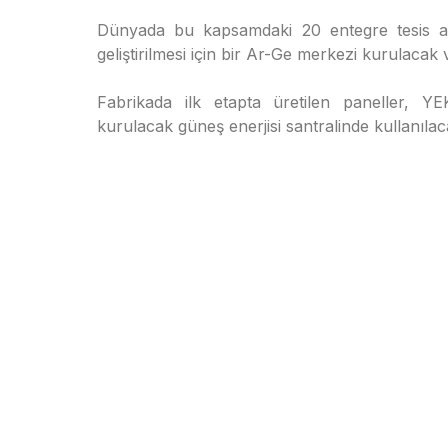
Dünyada bu kapsamdaki 20 entegre tesis aras
geliştirilmesi için bir Ar-Ge merkezi kurulaca
Fabrikada ilk etapta üretilen paneller, 
kurulacak güneş enerjisi santralinde kullanıla