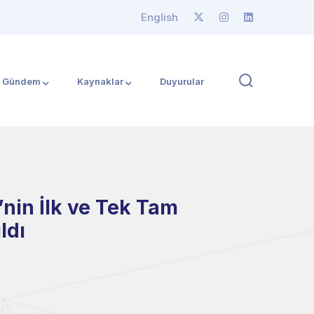
English
Gündem
Kaynaklar
Duyurular
’nin İlk ve Tek Tam
ldı