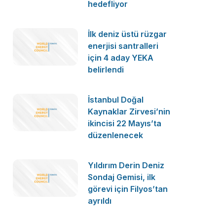
hedefliyor
İlk deniz üstü rüzgar
enerjisi santralleri
için 4 aday YEKA
belirlendi
İstanbul Doğal
Kaynaklar Zirvesi’nin
ikincisi 22 Mayıs’ta
düzenlenecek
Yıldırım Derin Deniz
Sondaj Gemisi, ilk
görevi için Filyos’tan
ayrıldı