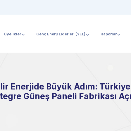
Üyelikler
Genç Enerji Liderleri (YEL)
Raporlar
ilir Enerjide Büyük Adım: Türkiye
tegre Güneş Paneli Fabrikası Açı