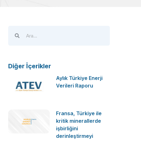
Diğer İçerikler
Aylık Türkiye Enerji
Verileri Raporu
Fransa, Türkiye ile
kritik minerallerde
işbirliğini
derinleştirmeyi