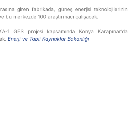
ına giren fabrikada, güneş enerjisi teknolojilerinin
k ve bu merkezde 100 araştırmacı çalışacak.
YEKA-1 GES projesi kapsamında Konya Karapınar’da
cak.
Enerji ve Tabii Kaynaklar Bakanlığı