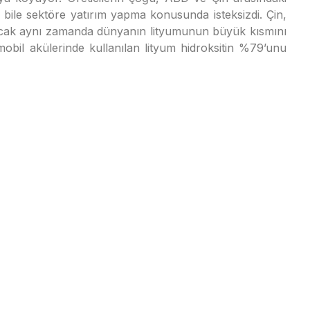
 bile sektöre yatırım yapma konusunda isteksizdi. Çin,
 ancak aynı zamanda dünyanın lityumunun büyük kısmını
omobil akülerinde kullanılan lityum hidroksitin %79’unu