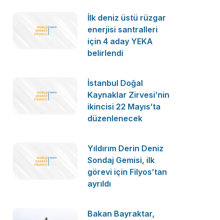
İlk deniz üstü rüzgar
enerjisi santralleri
için 4 aday YEKA
belirlendi
İstanbul Doğal
Kaynaklar Zirvesi’nin
ikincisi 22 Mayıs’ta
düzenlenecek
Yıldırım Derin Deniz
Sondaj Gemisi, ilk
görevi için Filyos’tan
ayrıldı
Bakan Bayraktar,