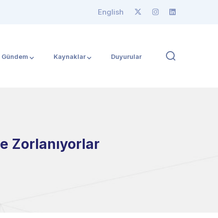
English
Gündem
Kaynaklar
Duyurular
te Zorlanıyorlar