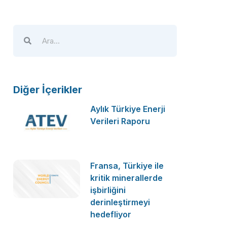
Diğer İçerikler
Aylık Türkiye Enerji
Verileri Raporu
Fransa, Türkiye ile
kritik minerallerde
işbirliğini
derinleştirmeyi
hedefliyor