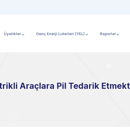
Üyelikler
Genç Enerji Liderleri (YEL)
Raporlar
ktrikli Araçlara Pil Tedarik Etmek