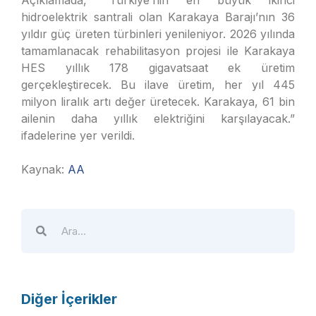
Açıklamada, “Türkiye’nin en büyük ikinci
hidroelektrik santrali olan Karakaya Barajı’nın 36
yıldır güç üreten türbinleri yenileniyor. 2026 yılında
tamamlanacak rehabilitasyon projesi ile Karakaya
HES yıllık 178 gigavatsaat ek üretim
gerçekleştirecek. Bu ilave üretim, her yıl 445
milyon liralık artı değer üretecek. Karakaya, 61 bin
ailenin daha yıllık elektriğini karşılayacak.”
ifadelerine yer verildi.
Kaynak:
AA
Diğer İçerikler