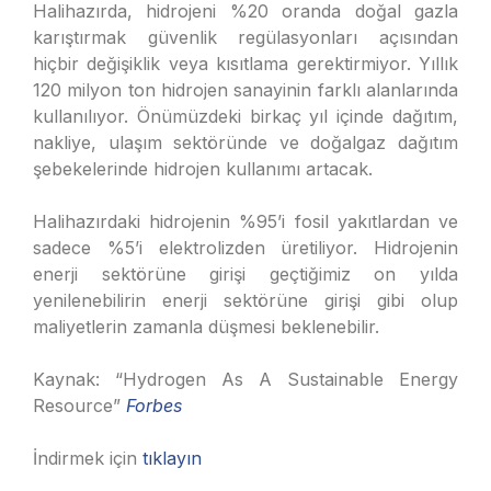
Halihazırda, hidrojeni %20 oranda doğal gazla
karıştırmak güvenlik regülasyonları açısından
hiçbir değişiklik veya kısıtlama gerektirmiyor. Yıllık
120 milyon ton hidrojen sanayinin farklı alanlarında
kullanılıyor. Önümüzdeki birkaç yıl içinde dağıtım,
nakliye, ulaşım sektöründe ve doğalgaz dağıtım
şebekelerinde hidrojen kullanımı artacak.
Halihazırdaki hidrojenin %95’i fosil yakıtlardan ve
sadece %5’i elektrolizden üretiliyor. Hidrojenin
enerji sektörüne girişi geçtiğimiz on yılda
yenilenebilirin enerji sektörüne girişi gibi olup
maliyetlerin zamanla düşmesi beklenebilir.
Kaynak: “Hydrogen As A Sustainable Energy
Resource”
Forbes
İndirmek için
tıklayın