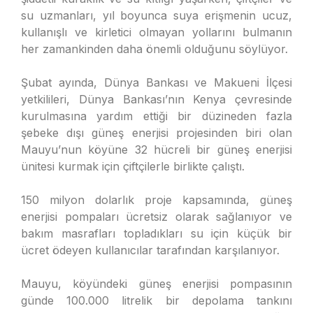
su uzmanları, yıl boyunca suya erişmenin ucuz,
kullanışlı ve kirletici olmayan yollarını bulmanın
her zamankinden daha önemli olduğunu söylüyor.
Şubat ayında, Dünya Bankası ve Makueni İlçesi
yetkilileri, Dünya Bankası’nın Kenya çevresinde
kurulmasına yardım ettiği bir düzineden fazla
şebeke dışı güneş enerjisi projesinden biri olan
Mauyu’nun köyüne 32 hücreli bir güneş enerjisi
ünitesi kurmak için çiftçilerle birlikte çalıştı.
150 milyon dolarlık proje kapsamında, güneş
enerjisi pompaları ücretsiz olarak sağlanıyor ve
bakım masrafları topladıkları su için küçük bir
ücret ödeyen kullanıcılar tarafından karşılanıyor.
Mauyu, köyündeki güneş enerjisi pompasının
günde 100.000 litrelik bir depolama tankını