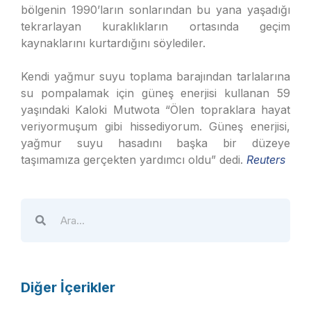
bölgenin 1990’ların sonlarından bu yana yaşadığı
tekrarlayan kuraklıkların ortasında geçim
kaynaklarını kurtardığını söylediler.
Kendi yağmur suyu toplama barajından tarlalarına
su pompalamak için güneş enerjisi kullanan 59
yaşındaki Kaloki Mutwota “Ölen topraklara hayat
veriyormuşum gibi hissediyorum. Güneş enerjisi,
yağmur suyu hasadını başka bir düzeye
taşımamıza gerçekten yardımcı oldu” dedi.
Reuters
Diğer İçerikler