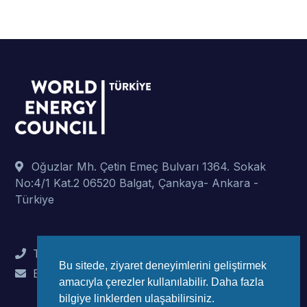
Oğuzlar Mh. Çetin Emeç Bulvarı 1364. Sokak
No:4/1 Kat.2 06520 Balgat, Çankaya- Ankara -
Türkiye
Tel : +90 (312) 442 82 78
Bu sitede, ziyaret deneyimlerini geliştirmek
E-Mail : info@wec-turkiye.org.tr
amacıyla çerezler kullanılabilir. Daha fazla
bilgiye linklerden ulaşabilirsiniz.