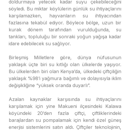
doldurmaya yetecek kadar suyu çekebileceğini
söyledi. Bu miktar köylülerin günlük su ihtiyaçlarını
karşılamazken, hayvanların su ihtiyacından
fazlasına tekabül ediyor. Böylece bölge, uzun bir
kurak dönem tarafından vurulduğunda, su
tankları, topluluğu bir sonraki yoğun yağışa kadar
idare edebilecek su sağlıyor.
Birleşmiş Milletlere göre, dünya nüfusunun
yaklaşık üçte biri su kıtlığı olan ülkelerde yaşıyor.
Bu ülkelerden biri olan Kenya’da, ülkedeki çiftçiliğin
yaklaşık %98’i yağmura bağımlı ve dolayısıyla iklim
değişikliğine “yüksek oranda duyarlı”.
Azalan kaynaklar karşısında su ihtiyaçlarını
karşılamak için yine Makueni ilçesindeki Kalawa
köyündeki 20’den fazla çiftçi, çiftliklerindeki
barajlardan su pompalamak için kendi özel güneş
enerjisi sistemlerini satın aldı. Çiftçiler teknolojinin,