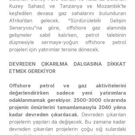
Kuzey Sahası) ve Tanzanya ve Mozambik’te
keşfedilen devasa gaz sahalarını bulunduran
Afrika’dan gelecek. “Sürdürülebilir Gelişim
Senaryosu”na göre, offshore gaz alanında
gelişmeler sabit kalırken, petrol talebinin
düşmesiyle sermaye-yoğun offshore petrol
projeleri için yatırımlar tersine dönecek.
DEVREDEN ÇIKARILMA DALGASINA DİKKAT
ETMEK GEREKİYOR
Offshore petrol ve gaz aktivitelerini
değerlendirirken sadece yeni yatırımlara
odaklanmamak gerekiyor. 2500-3000 civarında
projenin ömürlerini tamamlamasıyla 2040 yılına
kadar devreden çıkarılacak.
Devreden çıkarılan
projelerin yapıları da değişecek. Bu zamana kadar
devreden çıkarılan projelerin çoğu sığ sulardaki