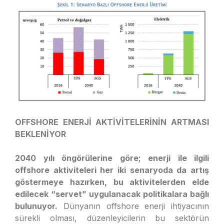
OFFSHORE ENERJİ AKTİVİTELERİNİN ARTMASI
BEKLENİYOR
2040 yılı öngörülerine göre; enerji ile ilgili
offshore aktiviteleri her iki senaryoda da artış
göstermeye hazırken, bu aktivitelerden elde
edilecek “servet” uygulanacak politikalara bağlı
bulunuyor.
Dünyanın offshore enerji ihtiyacının
sürekli olması, düzenleyicilerin bu sektörün