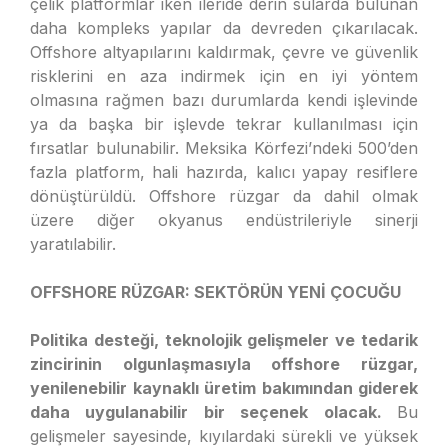
çelik platformlar iken ileride derin sularda bulunan
daha kompleks yapılar da devreden çıkarılacak.
Offshore altyapılarını kaldırmak, çevre ve güvenlik
risklerini en aza indirmek için en iyi yöntem
olmasına rağmen bazı durumlarda kendi işlevinde
ya da başka bir işlevde tekrar kullanılması için
fırsatlar bulunabilir. Meksika Körfezi’ndeki 500’den
fazla platform, hali hazırda, kalıcı yapay resiflere
dönüştürüldü. Offshore rüzgar da dahil olmak
üzere diğer okyanus endüstrileriyle sinerji
yaratılabilir.
OFFSHORE RÜZGAR: SEKTÖRÜN YENİ ÇOCUĞU
Politika desteği, teknolojik gelişmeler ve tedarik
zincirinin olgunlaşmasıyla offshore rüzgar,
yenilenebilir kaynaklı üretim bakımından giderek
daha uygulanabilir bir seçenek olacak.
Bu
gelişmeler sayesinde, kıyılardaki sürekli ve yüksek