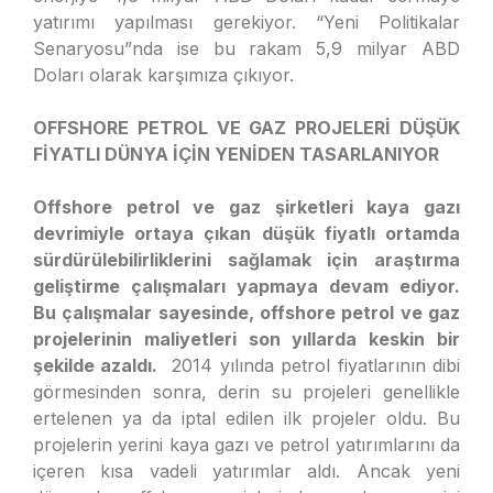
yatırımı yapılması gerekiyor. “Yeni Politikalar
Senaryosu”nda ise bu rakam 5,9 milyar ABD
Doları olarak karşımıza çıkıyor.
OFFSHORE PETROL VE GAZ PROJELERİ DÜŞÜK
FİYATLI DÜNYA İÇİN YENİDEN TASARLANIYOR
Offshore petrol ve gaz şirketleri kaya gazı
devrimiyle ortaya çıkan düşük fiyatlı ortamda
sürdürülebilirliklerini sağlamak için araştırma
geliştirme çalışmaları yapmaya devam ediyor.
Bu çalışmalar sayesinde, offshore petrol ve gaz
projelerinin maliyetleri son yıllarda keskin bir
şekilde azaldı.
2014 yılında petrol fiyatlarının dibi
görmesinden sonra, derin su projeleri genellikle
ertelenen ya da iptal edilen ilk projeler oldu. Bu
projelerin yerini kaya gazı ve petrol yatırımlarını da
içeren kısa vadeli yatırımlar aldı. Ancak yeni