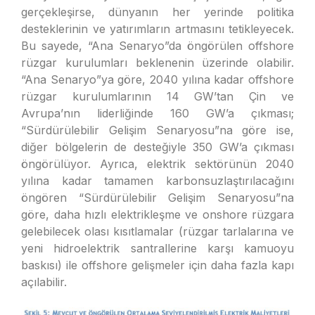
gerçekleşirse, dünyanın her yerinde politika
desteklerinin ve yatırımların artmasını tetikleyecek.
Bu sayede, “Ana Senaryo”da öngörülen offshore
rüzgar kurulumları beklenenin üzerinde olabilir.
“Ana Senaryo”ya göre, 2040 yılına kadar offshore
rüzgar kurulumlarının 14 GW’tan Çin ve
Avrupa’nın liderliğinde 160 GW’a çıkması;
“Sürdürülebilir Gelişim Senaryosu”na göre ise,
diğer bölgelerin de desteğiyle 350 GW’a çıkması
öngörülüyor. Ayrıca, elektrik sektörünün 2040
yılına kadar tamamen karbonsuzlaştırılacağını
öngören “Sürdürülebilir Gelişim Senaryosu”na
göre, daha hızlı elektrikleşme ve onshore rüzgara
gelebilecek olası kısıtlamalar (rüzgar tarlalarına ve
yeni hidroelektrik santrallerine karşı kamuoyu
baskısı) ile offshore gelişmeler için daha fazla kapı
açılabilir.