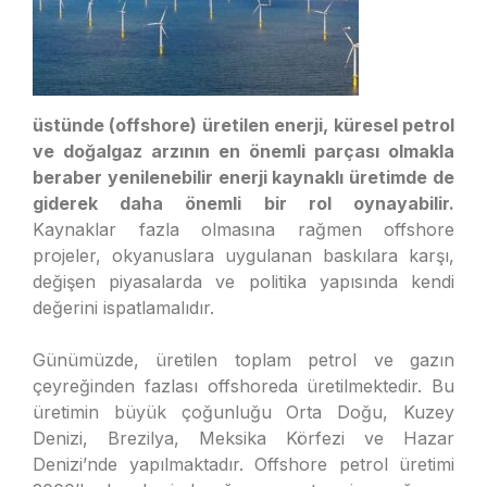
üstünde (offshore) üretilen enerji, küresel petrol
ve doğalgaz arzının en önemli parçası olmakla
beraber yenilenebilir enerji kaynaklı üretimde de
giderek daha önemli bir rol oynayabilir.
Kaynaklar fazla olmasına rağmen offshore
projeler, okyanuslara uygulanan baskılara karşı,
değişen piyasalarda ve politika yapısında kendi
değerini ispatlamalıdır.
Günümüzde, üretilen toplam petrol ve gazın
çeyreğinden fazlası offshoreda üretilmektedir. Bu
üretimin büyük çoğunluğu Orta Doğu, Kuzey
Denizi, Brezilya, Meksika Körfezi ve Hazar
Denizi’nde yapılmaktadır. Offshore petrol üretimi