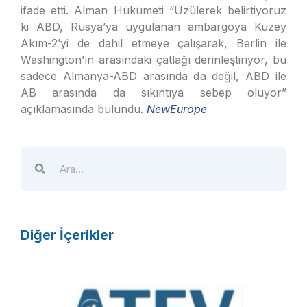
ifade etti. Alman Hükümeti “Üzülerek belirtiyoruz
ki ABD, Rusya’ya uygulanan ambargoya Kuzey
Akım-2’yi de dahil etmeye çalışarak, Berlin ile
Washington’ın arasındaki çatlağı derinleştiriyor, bu
sadece Almanya-ABD arasında da değil, ABD ile
AB arasında da sıkıntıya sebep oluyor”
açıklamasında bulundu.
NewEurope
Diğer İçerikler
A
T
E
V