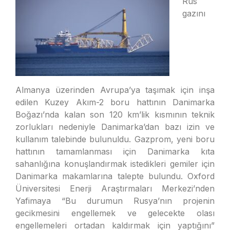
Rus
gazını
Almanya üzerinden Avrupa’ya taşımak için inşa
edilen Kuzey Akım-2 boru hattının Danimarka
Boğazı’nda kalan son 120 km’lik kısmının teknik
zorlukları nedeniyle Danimarka’dan bazı izin ve
kullanım talebinde bulunuldu. Gazprom, yeni boru
hattının tamamlanması için Danimarka kıta
sahanlığına konuşlandırmak istedikleri gemiler için
Danimarka makamlarına talepte bulundu. Oxford
Üniversitesi Enerji Araştırmaları Merkezi’nden
Yafimaya “Bu durumun Rusya’nın projenin
gecikmesini engellemek ve gelecekte olası
engellemeleri ortadan kaldırmak için yaptığını”