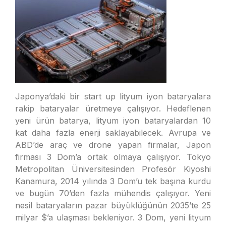
Japonya’daki bir start up lityum iyon bataryalara
rakip bataryalar üretmeye çalışıyor. Hedeflenen
yeni ürün batarya, lityum iyon bataryalardan 10
kat daha fazla enerji saklayabilecek. Avrupa ve
ABD’de araç ve drone yapan firmalar, Japon
firması 3 Dom’a ortak olmaya çalışıyor. Tokyo
Metropolitan Üniversitesinden Profesör Kiyoshi
Kanamura, 2014 yılında 3 Dom’u tek başına kurdu
ve bugün 70’den fazla mühendis çalışıyor. Yeni
nesil bataryaların pazar büyüklüğünün 2035’te 25
milyar $’a ulaşması bekleniyor. 3 Dom, yeni lityum