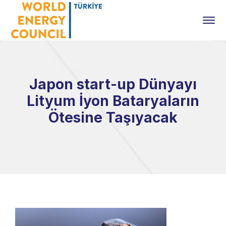
Japon start-up Dünyayı
Lityum İyon Bataryaların
Ötesine Taşıyacak