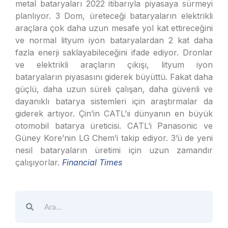
metal bataryaları 2022 itibarıyla piyasaya sürmeyi
planlıyor. 3 Dom, üreteceği bataryaların elektrikli
araçlara çok daha uzun mesafe yol kat ettireceğini
ve normal lityum iyon bataryalardan 2 kat daha
fazla enerji saklayabileceğini ifade ediyor. Dronlar
ve elektrikli araçların çıkışı, lityum iyon
bataryaların piyasasını giderek büyüttü. Fakat daha
güçlü, daha uzun süreli çalışan, daha güvenli ve
dayanıklı batarya sistemleri için araştırmalar da
giderek artıyor. Çin’in CATL’ıi dünyanın en büyük
otomobil batarya üreticisi. CATL’i Panasonic ve
Güney Kore’nin LG Chem’i takip ediyor. 3’ü de yeni
nesil bataryaların üretimi için uzun zamandır
çalışıyorlar.
Financial Times