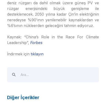
deniz rüzgarı da dahil olmak üzere güneş PV ve
rüzgar enerjisindeki büyük genişleme ile
desteklenecek. 2050 yılına kadar Çin’in elektriğinin
neredeyse %90’ının yenilenebilir kaynaklardan ve
%6’sının nükleerden geleceğini tahmin ediyoruz.
Kaynak: “China’s Role in the Race For Climate
Leadership”,
Forbes
İndirmek için
tıklayın
Diğer İçerikler
A