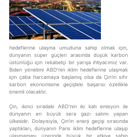
hedeflerine ulaşma umuduna sahip olmak için,
dünyanın süper güçleri arasında düşük karbon
üstünlüğü için rekabetçi bir yarışa ihtiyacımız var.
Biden yönetimi ABD’nin iklim hedeflerine ulaşmak
için çaba harcamaya başlamış olsa da Çin’in sıfır
karbon ekonomisine geçişteki başarısı özellikle
önemli olacaktır.
Çin, ikinci sıradaki ABD’nin iki katı emisyon ile
dünyanın en büyük sera gazı salımı yapan
ülkesidir. Dolayısıyla, Çin’in enerji geçişi sırasında
yaptıkları, dünyanın Paris iklim hedeflerine ulaşıp
ulaşmaması üzerinde büyük bir etkiye sahip