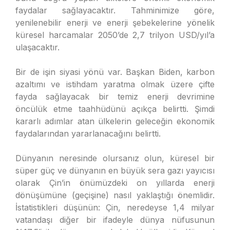
faydalar sağlayacaktır. Tahminimize göre,
yenilenebilir enerji ve enerji şebekelerine yönelik
küresel harcamalar 2050’de 2,7 trilyon USD/yıl’a
ulaşacaktır.
Bir de işin siyasi yönü var. Başkan Biden, karbon
azaltımı ve istihdam yaratma olmak üzere çifte
fayda sağlayacak bir temiz enerji devrimine
öncülük etme taahhüdünü açıkça belirtti. Şimdi
kararlı adımlar atan ülkelerin geleceğin ekonomik
faydalarından yararlanacağını belirtti.
Dünyanın neresinde olursanız olun, küresel bir
süper güç ve dünyanın en büyük sera gazı yayıcısı
olarak Çin’in önümüzdeki on yıllarda enerji
dönüşümüne (geçişine) nasıl yaklaştığı önemlidir.
İstatistikleri düşünün: Çin, neredeyse 1,4 milyar
vatandaşı diğer bir ifadeyle dünya nüfusunun