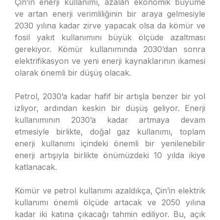
Çin’in enerji kullanımı, azalan ekonomik büyüme
ve artan enerji verimliliğinin bir araya gelmesiyle
2030 yılına kadar zirve yapacak olsa da kömür ve
fosil yakıt kullanımını büyük ölçüde azaltması
gerekiyor. Kömür kullanımında 2030’dan sonra
elektrifikasyon ve yeni enerji kaynaklarının ikamesi
olarak önemli bir düşüş olacak.
Petrol, 2030’a kadar hafif bir artışla benzer bir yol
izliyor, ardından keskin bir düşüş geliyor. Enerji
kullanımının 2030’a kadar artmaya devam
etmesiyle birlikte, doğal gaz kullanımı, toplam
enerji kullanımı içindeki önemli bir yenilenebilir
enerji artışıyla birlikte önümüzdeki 10 yılda ikiye
katlanacak.
Kömür ve petrol kullanımı azaldıkça, Çin’in elektrik
kullanımı önemli ölçüde artacak ve 2050 yılına
kadar iki katına çıkacağı tahmin ediliyor. Bu, açık