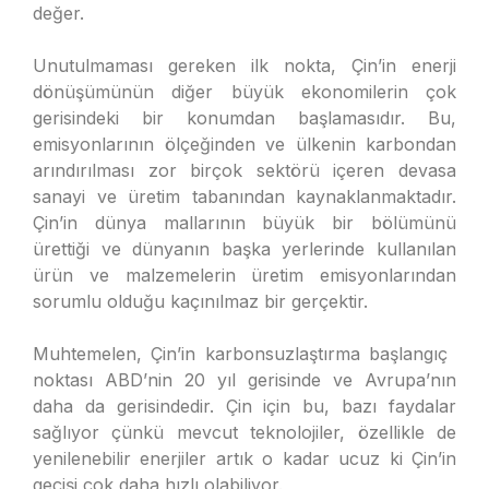
değer.
Unutulmaması gereken ilk nokta, Çin’in enerji
dönüşümünün diğer büyük ekonomilerin çok
gerisindeki bir konumdan başlamasıdır. Bu,
emisyonlarının ölçeğinden ve ülkenin karbondan
arındırılması zor birçok sektörü içeren devasa
sanayi ve üretim tabanından kaynaklanmaktadır.
Çin’in dünya mallarının büyük bir bölümünü
ürettiği ve dünyanın başka yerlerinde kullanılan
ürün ve malzemelerin üretim emisyonlarından
sorumlu olduğu kaçınılmaz bir gerçektir.
Muhtemelen, Çin’in karbonsuzlaştırma başlangıç ​​
noktası ABD’nin 20 yıl gerisinde ve Avrupa’nın
daha da gerisindedir. Çin için bu, bazı faydalar
sağlıyor çünkü mevcut teknolojiler, özellikle de
yenilenebilir enerjiler artık o kadar ucuz ki Çin’in
geçişi çok daha hızlı olabiliyor.