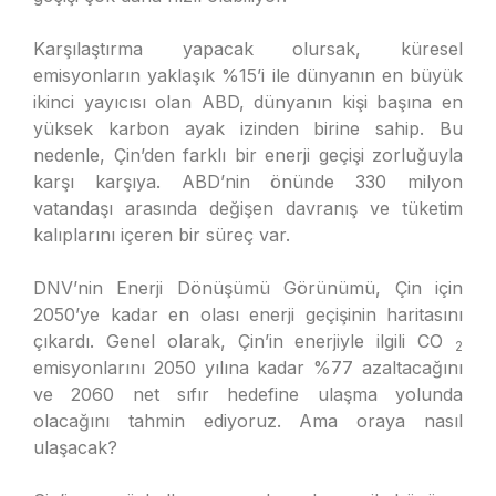
Karşılaştırma yapacak olursak, küresel
emisyonların yaklaşık %15’i ile dünyanın en büyük
ikinci yayıcısı olan ABD, dünyanın kişi başına en
yüksek karbon ayak izinden birine sahip. Bu
nedenle, Çin’den farklı bir enerji geçişi zorluğuyla
karşı karşıya. ABD’nin önünde 330 milyon
vatandaşı arasında değişen davranış ve tüketim
kalıplarını içeren bir süreç var.
DNV’nin Enerji Dönüşümü Görünümü, Çin için
2050’ye kadar en olası enerji geçişinin haritasını
çıkardı. Genel olarak, Çin’in enerjiyle ilgili CO
2
emisyonlarını 2050 yılına kadar %77 azaltacağını
ve 2060 net sıfır hedefine ulaşma yolunda
olacağını tahmin ediyoruz. Ama oraya nasıl
ulaşacak?