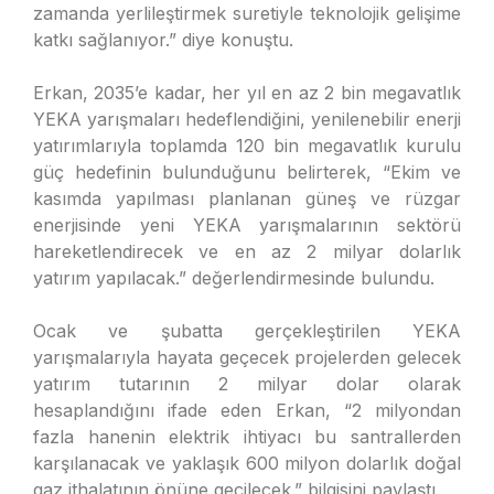
zamanda yerlileştirmek suretiyle teknolojik gelişime
katkı sağlanıyor.” diye konuştu.
Erkan, 2035’e kadar, her yıl en az 2 bin megavatlık
YEKA yarışmaları hedeflendiğini, yenilenebilir enerji
yatırımlarıyla toplamda 120 bin megavatlık kurulu
güç hedefinin bulunduğunu belirterek, “Ekim ve
kasımda yapılması planlanan güneş ve rüzgar
enerjisinde yeni YEKA yarışmalarının sektörü
hareketlendirecek ve en az 2 milyar dolarlık
yatırım yapılacak.” değerlendirmesinde bulundu.
Ocak ve şubatta gerçekleştirilen YEKA
yarışmalarıyla hayata geçecek projelerden gelecek
yatırım tutarının 2 milyar dolar olarak
hesaplandığını ifade eden Erkan, “2 milyondan
fazla hanenin elektrik ihtiyacı bu santrallerden
karşılanacak ve yaklaşık 600 milyon dolarlık doğal
gaz ithalatının önüne geçilecek.” bilgisini paylaştı.