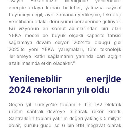
“Sayın Bakanımızın liderliğinde yenilenebilir
enerjide ortaya konan hedefler, yalnızca sayısal
büyümeyi değil, aynı zamanda yerlileşme, teknoloji
ve istihdam odaklı dönüşümü beraberinde getiriyor.
Bu vizyonun en somut adımlarından biri olan
YEKA modeli de büyük ölçekli kapasite tahsisi
sağlamaya devam ediyor. 2024’te olduğu gibi
2025’te yeni YEKA yarışmaları, tüm teknolojik
ilerlemeye katkı sağlamanın yanında cari açığın
azaltılmasında etkin olacaktır.”
Yenilenebilir enerjide
2024 rekorların yılı oldu
Geçen yıl Türkiye’de toplam 6 bin 182 elektrik
üretim santrali devreye alınarak rekor kırıldı.
Santrallerin toplam yatırım değeri yaklaşık 5 milyar
dolar, kurulu gücü ise 6 bin 818 megavat olarak