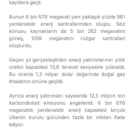
kayıtlara geçti.
Bunun 6 bin 676 megavatı yani yaklaşık yüzde 98’i
yenilenebilir enerji santrallerinden oluştu. Söz
konusu kaynakların da 5 bin 282 megavatını
güneş, 1058 megavatını rüzgar santralleri
oluşturdu.
Geçen yıl gerçekleştirilen enerji yatırımlarının yıllık
üretim kapasitesi 13,8 teravat seviyesine yükseldi.
Bu oranla 1,3 milyar dolar değerinde doğal gaz
ithalatının önüne geçildi.
Ayrıca enerji yatırımları sayesinde 12,5 milyon ton
karbondioksit emisyonu engellendi. 6 bin 676
megavatlık yenilenebilir enerji kapasitesi birçok
ülkenin kurulu gücünden fazla bir miktarı ifade
ediyor.