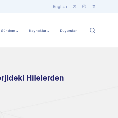
English
Gündem
Kaynaklar
Duyurular
rjideki Hilelerden