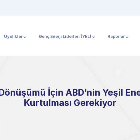
Üyelikler
Genç Enerji Liderleri (YEL)
Raporlar
 Dönüşümü İçin ABD’nin Yeşil Ene
Kurtulması Gerekiyor