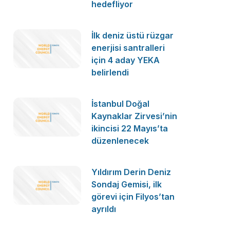
hedefliyor
İlk deniz üstü rüzgar
enerjisi santralleri
için 4 aday YEKA
belirlendi
İstanbul Doğal
Kaynaklar Zirvesi’nin
ikincisi 22 Mayıs’ta
düzenlenecek
Yıldırım Derin Deniz
Sondaj Gemisi, ilk
görevi için Filyos’tan
ayrıldı