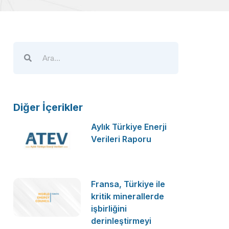
Diğer İçerikler
Aylık Türkiye Enerji
Verileri Raporu
Fransa, Türkiye ile
kritik minerallerde
işbirliğini
derinleştirmeyi