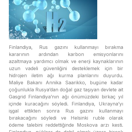
Finlandiya, Rus gazını kullanmayı bırakma
kararının ardından karbon emisyonlarını
azaltmaya yardımcı olmak ve enerji kaynaklarının
uzun vadeli güvenliğini desteklemek için bir
hidrojen iletim ağı kurma planlarını duyurdu.
Maliye Bakanı Annika Saarikko, bugüne kadar
çoğunlukla Rusya’dan doğal gaz taşıyan devlete ait
Gasgrid Finlandiya’nın ağı önümüzdeki birkaç yıl
içinde kuracağını söyledi. Finlandiya, Ukrayna’yı
işgal ettikten sonra Rus gazını kullanmayı
bırakacağını söyledi ve Helsinki ruble olarak
ödeme talebini reddettiğinde Moskova arzı kesti.