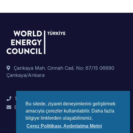
Çankaya Mah. Cinnah Cad. No: 67/15 06690
Çankaya/Ankara
Tel : +90 (312) 442 82 78
Bu sitede, ziyaret deneyimlerini geliştirmek
E-Mail : info@wec-turkiye.org.tr
amacıyla çerezler kullanılabilir. Daha fazla
bilgiye linklerden ulaşabilirsiniz.
Çerez Politikası, Aydınlatma Metni