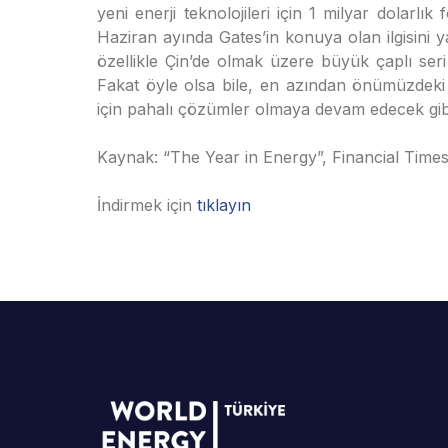
yeni enerji teknolojileri için 1 milyar dolarlık 
Haziran ayında Gates’in konuya olan ilgisini ya
özellikle Çin’de olmak üzere büyük çaplı ser
Fakat öyle olsa bile, en azından önümüzdeki 
için pahalı çözümler olmaya devam edecek gi
Kaynak: “The Year in Energy”, Financial Time
İndirmek için
tıklayın