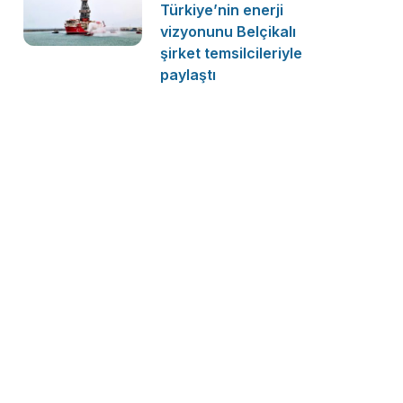
Türkiye’nin enerji
vizyonunu Belçikalı
şirket temsilcileriyle
paylaştı