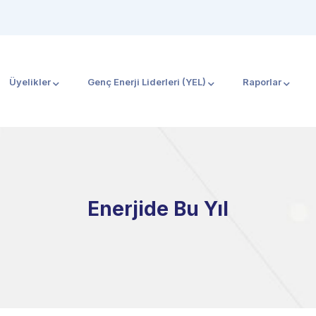
Üyelikler
Genç Enerji Liderleri (YEL)
Raporlar
Enerjide Bu Yıl