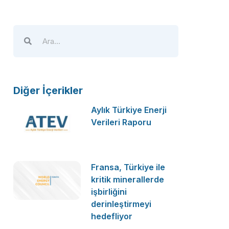
Diğer İçerikler
Aylık Türkiye Enerji
Verileri Raporu
Fransa, Türkiye ile
kritik minerallerde
işbirliğini
derinleştirmeyi
hedefliyor