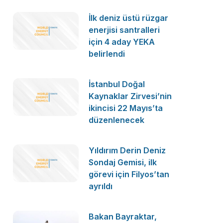
İlk deniz üstü rüzgar
enerjisi santralleri
için 4 aday YEKA
belirlendi
İstanbul Doğal
Kaynaklar Zirvesi’nin
ikincisi 22 Mayıs’ta
düzenlenecek
Yıldırım Derin Deniz
Sondaj Gemisi, ilk
görevi için Filyos’tan
ayrıldı
Bakan Bayraktar,