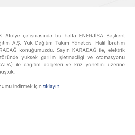
K Atölye çalışmasında bu hafta ENERJİSA Başkent
ıtım A.Ş. Yük Dağıtım Takım Yöneticisi Halil İbrahim
RADAĞ konuğumuzdu. Sayın KARADAĞ ile, elektrik
töründe yüksek gerilim işletmeciliği ve otomasyonu
ADA) ile dağıtım bölgeleri ve kriz yönetimi üzerine
uştuk.
umu indirmek için
tıklayın.