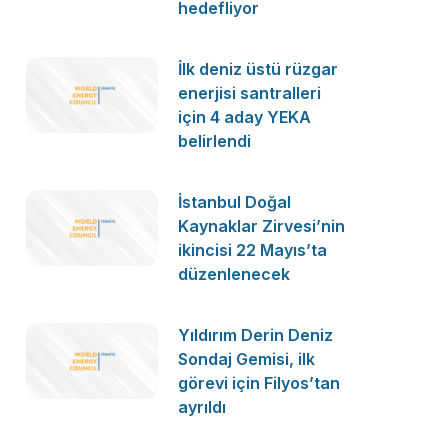
hedefliyor
İlk deniz üstü rüzgar
enerjisi santralleri
için 4 aday YEKA
belirlendi
İstanbul Doğal
Kaynaklar Zirvesi’nin
ikincisi 22 Mayıs’ta
düzenlenecek
Yıldırım Derin Deniz
Sondaj Gemisi, ilk
görevi için Filyos’tan
ayrıldı