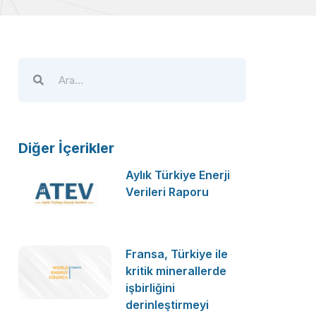
Diğer İçerikler
Aylık Türkiye Enerji
Verileri Raporu
Fransa, Türkiye ile
kritik minerallerde
işbirliğini
derinleştirmeyi