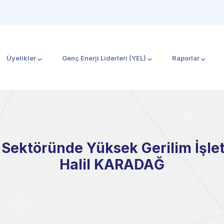
Üyelikler
Genç Enerji Liderleri (YEL)
Raporlar
k Sektöründe Yüksek Gerilim İşlet
Halil KARADAĞ