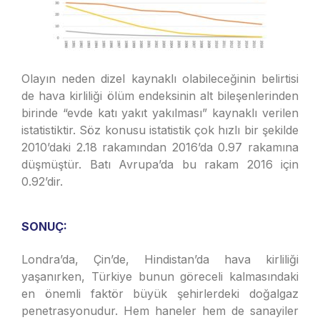
Olayın neden dizel kaynaklı olabileceğinin belirtisi
de hava kirliliği ölüm endeksinin alt bileşenlerinden
birinde “evde katı yakıt yakılması” kaynaklı verilen
istatistiktir. Söz konusu istatistik çok hızlı bir şekilde
2010’daki 2.18 rakamından 2016’da 0.97 rakamına
düşmüştür. Batı Avrupa’da bu rakam 2016 için
0.92’dir.
SONUÇ:
Londra’da, Çin’de, Hindistan’da hava kirliliği
yaşanırken, Türkiye bunun göreceli kalmasındaki
en önemli faktör büyük şehirlerdeki doğalgaz
penetrasyonudur. Hem haneler hem de sanayiler