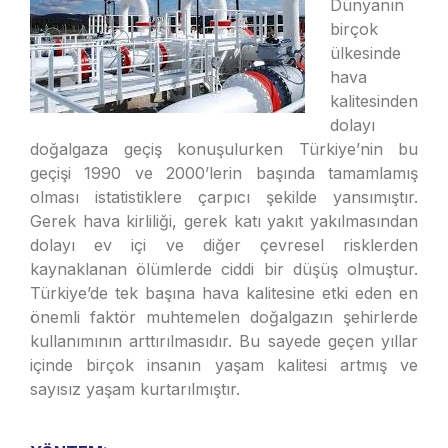
Dünyanın
birçok
ülkesinde
hava
kalitesinden
dolayı
doğalgaza geçiş konuşulurken Türkiye’nin bu
geçişi 1990 ve 2000’lerin başında tamamlamış
olması istatistiklere çarpıcı şekilde yansımıştır.
Gerek hava kirliliği, gerek katı yakıt yakılmasından
dolayı ev içi ve diğer çevresel risklerden
kaynaklanan ölümlerde ciddi bir düşüş olmuştur.
Türkiye’de tek başına hava kalitesine etki eden en
önemli faktör muhtemelen doğalgazın şehirlerde
kullanımının arttırılmasıdır. Bu sayede geçen yıllar
içinde birçok insanın yaşam kalitesi artmış ve
sayısız yaşam kurtarılmıştır.