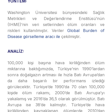
YÖNTEM:
Washington Üniversitesi bünyesindeki Sağlık
Metrikleri ve Değerlendirme Enstitüsü’nün
(IHME)’nin veri setlerinden ölüm oranları ve
riskleri kullanılmıştır. Veriler
Global Burden of
Disease görselleme aracı ile
çekilmiştir.
ANALİZ:
100,000 kişi başına hava kirliliğinden ölüm
miktarına baktığımızda, Türkiye’nin 1990’lardan
sonra doğalgazın artması ile hızla Batı Avrupa’dan
da daha başarılı bir performans izlediği
görülecektir. Türkiye’de 1990’da 70 olan 100,000
kişide ölüm rakamı, 2000’de Batı Avrupa’yı
yakalamış ve 2016’da 36,5 olarak görülmüştür. Batı
Avrupa ise 38’de kalmıştır. Türkiye’de hava
kirliliğinden kaynaklanan ölümlerde 2010’dan