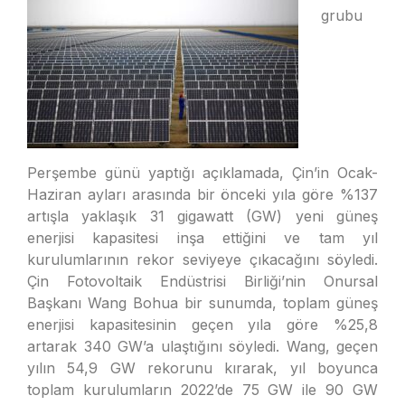
grubu
Perşembe günü yaptığı açıklamada, Çin’in Ocak-
Haziran ayları arasında bir önceki yıla göre %137
artışla yaklaşık 31 gigawatt (GW) yeni güneş
enerjisi kapasitesi inşa ettiğini ve tam yıl
kurulumlarının rekor seviyeye çıkacağını söyledi.
Çin Fotovoltaik Endüstrisi Birliği’nin Onursal
Başkanı Wang Bohua bir sunumda, toplam güneş
enerjisi kapasitesinin geçen yıla göre %25,8
artarak 340 GW’a ulaştığını söyledi. Wang, geçen
yılın 54,9 GW rekorunu kırarak, yıl boyunca
toplam kurulumların 2022’de 75 GW ile 90 GW