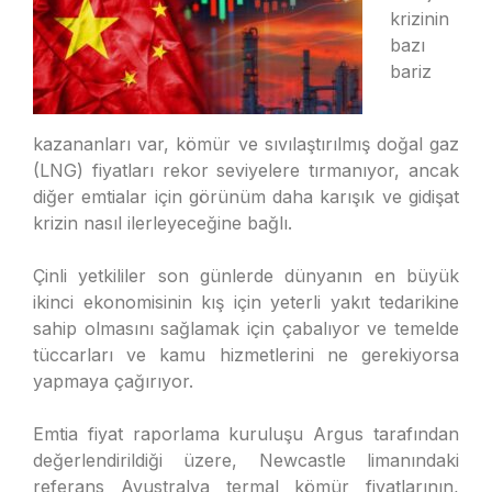
krizinin
bazı
bariz
kazananları var, kömür ve sıvılaştırılmış doğal gaz
(LNG) fiyatları rekor seviyelere tırmanıyor, ancak
diğer emtialar için görünüm daha karışık ve gidişat
krizin nasıl ilerleyeceğine bağlı.
Çinli yetkililer son günlerde dünyanın en büyük
ikinci ekonomisinin kış için yeterli yakıt tedarikine
sahip olmasını sağlamak için çabalıyor ve temelde
tüccarları ve kamu hizmetlerini ne gerekiyorsa
yapmaya çağırıyor.
Emtia fiyat raporlama kuruluşu Argus tarafından
değerlendirildiği üzere, Newcastle limanındaki
referans Avustralya termal kömür fiyatlarının,