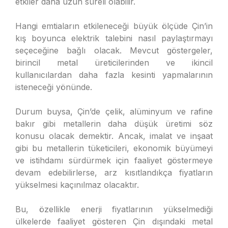
etkiler daha uzun süreli olabilir.
Hangi emtiaların etkileneceği büyük ölçüde Çin’in
kış boyunca elektrik talebini nasıl paylaştırmayı
seçeceğine bağlı olacak. Mevcut göstergeler,
birincil metal üreticilerinden ve ikincil
kullanıcılardan daha fazla kesinti yapmalarının
isteneceği yönünde.
Durum buysa, Çin’de çelik, alüminyum ve rafine
bakır gibi metallerin daha düşük üretimi söz
konusu olacak demektir. Ancak, imalat ve inşaat
gibi bu metallerin tüketicileri, ekonomik büyümeyi
ve istihdamı sürdürmek için faaliyet göstermeye
devam edebilirlerse, arz kısıtlandıkça fiyatların
yükselmesi kaçınılmaz olacaktır.
Bu, özellikle enerji fiyatlarının yükselmediği
ülkelerde faaliyet gösteren Çin dışındaki metal