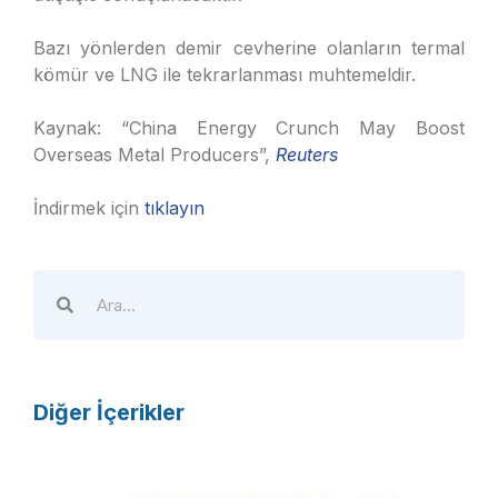
Bazı yönlerden demir cevherine olanların termal
kömür ve LNG ile tekrarlanması muhtemeldir.
Kaynak: “China Energy Crunch May Boost
Overseas Metal Producers”,
Reuters
İndirmek için
tıklayın
Diğer İçerikler
A
T
E