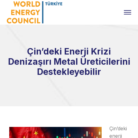
Çin’deki Enerji Krizi
Denizaşırı Metal Üreticilerini
Destekleyebilir
Çin’deki
enerji