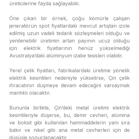
üreticilerine fayda sağlayabilir.
Öne çıkan bir örnek, çoğu kömürle çalışan
jeneratörün spot fiyatlardaki mevcut artıştan izole
edilmiş uzun vadeli tedarik sözleşmeleri olduğu ve
yenilenebilir üretimin artan payının ucuz olduğu
için elektrik fiyatlarının henüz yükselmediği
Avustralya’daki alüminyum izabe tesisleri olabilir.
Yerel çelik fiyatları, fabrikalardaki üretime yönelik
elektrik kesintileri nedeniyle yükselirse, Çin çelik
ihracatının düşmeye devam edeceğini varsaymak
mantıklı olacaktır.
Bununla birlikte, Çin’deki metal üretimi elektrik
kesintileriyle düşerse, bu, demir cevheri, alümina
ve boksit gibi kullanılan hammaddelerin yanı sıra
bakır ve nikel gibi ana metal cevherleri için de
düşüşle sonuçlanacaktır.