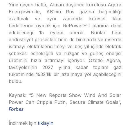
Yine geçen hafta, Alman düşünce kuruluşu Agora
Energiewende, AB’nin Rus gazına bağımlılığı
azaltmak ve aynı zamanda küresel iklim
hedeflerine uymak için RePowerEU planına dahil
edebileceği 15 eylem önerdi. Bunlar hem
endüstriyel prosesleri hem de binalarda ve evlerde
ısıtmayı elektriklendirmeyi ve beş yıl içinde elektrik
şebekesi esnekliğini ve rüzgar ve güneş enerjisi
üretimini hızla artırmayı içeriyor. Özetle Agora,
tavsiyelerinin 2027 yılına kadar toplam gaz
tüketiminde %32’lik bir azalmaya yol açabileceğini
buldu.
Kaynak: “5 New Reports Show Wind And Solar
Power Can Cripple Putin, Secure Climate Goals”,
Forbes
İndirmek için
tıklayın