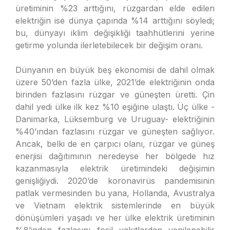
üretiminin %23 arttığını, rüzgardan elde edilen
elektriğin ise dünya çapında %14 arttığını söyledi;
bu, dünyayı iklim değişikliği taahhütlerini yerine
getirme yolunda ilerletebilecek bir değişim oranı.
Dünyanın en büyük beş ekonomisi de dahil olmak
üzere 50’den fazla ülke, 2021’de elektriğinin onda
birinden fazlasını rüzgar ve güneşten üretti. Çin
dahil yedi ülke ilk kez %10 eşiğine ulaştı. Üç ülke -
Danimarka, Lüksemburg ve Uruguay- elektriğinin
%40’ından fazlasını rüzgar ve güneşten sağlıyor.
Ancak, belki de en çarpıcı olanı, rüzgar ve güneş
enerjisi dağıtımının neredeyse her bölgede hız
kazanmasıyla elektrik üretimindeki değişimin
genişliğiydi. 2020’de koronavirüs pandemisinin
patlak vermesinden bu yana, Hollanda, Avustralya
ve Vietnam elektrik sistemlerinde en büyük
dönüşümleri yaşadı ve her ülke elektrik üretiminin