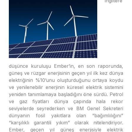
İngiltere
düşünce kuruluşu Ember’in, en son raporunda,
güneş ve rüzgar enerjisinin geçen yıl ilk kez dünya
elektriğinin %10’unu oluşturduğunu ortaya koydu
ve yenilenebilir enerjinin küresel elektrik sistemini
yeniden tanımlamaya başladığını öne sürdü. Petrol
ve gaz fiyatları dünya çapında hala rekor
seviyelerde seyrederken ve BM Genel Sekreteri
dünyanın fosil yakıtlara olan “bağımlılığını”
“karşılıklı garantili yıkım” olarak nitelendiriyor.
Ember, geçen yıl güneş enerjisiyle elektrik