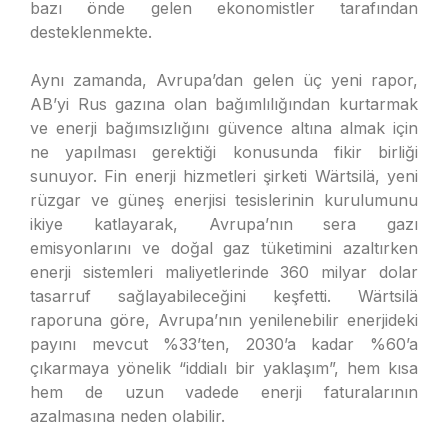
bazı önde gelen ekonomistler tarafından
desteklenmekte.
Aynı zamanda, Avrupa’dan gelen üç yeni rapor,
AB’yi Rus gazına olan bağımlılığından kurtarmak
ve enerji bağımsızlığını güvence altına almak için
ne yapılması gerektiği konusunda fikir birliği
sunuyor. Fin enerji hizmetleri şirketi Wärtsilä, yeni
rüzgar ve güneş enerjisi tesislerinin kurulumunu
ikiye katlayarak, Avrupa’nın sera gazı
emisyonlarını ve doğal gaz tüketimini azaltırken
enerji sistemleri maliyetlerinde 360 milyar dolar
tasarruf sağlayabileceğini keşfetti. Wärtsilä
raporuna göre, Avrupa’nın yenilenebilir enerjideki
payını mevcut %33’ten, 2030’a kadar %60’a
çıkarmaya yönelik “iddialı bir yaklaşım”, hem kısa
hem de uzun vadede enerji faturalarının
azalmasına neden olabilir.