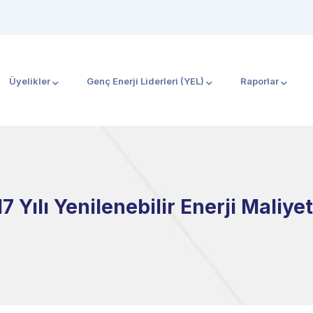
Üyelikler
Genç Enerji Liderleri (YEL)
Raporlar
7 Yılı Yenilenebilir Enerji Maliyet