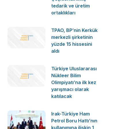
tedarik ve üretim
ortaklıkları
TPAO, BP’nin Kerkük
merkezli şirketinin
yüzde 15 hissesini
aldı
Türkiye Uluslararası
Nükleer Bilim
Olimpiyatı’na ilk kez
yarışmacı olarak
katılacak
Irak-Türkiye Ham
Petrol Boru Hattı’nın
kullanımına ilişkin 1