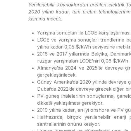
Yenilenebilir kaynaklardan üretilen elektrik f
2020 yılına kadar, tüm üretim teknolojilerinin 
kısmına inecek.
Yarışma sonuçları ile LCOE karşılaştırması 
LCOE ve yarışma sonuçları trendlerine b
yılına kadar 0,05 $/kWh seviyesine inebilir
2016 ve 2017 yıllarında Belçika, Danimark
rüzgar yarışmaları LCOE’nin 0,06 $/kWh – 
Almanya’da 2024 ve 2025’te devreye gire
gerçekleştirilecek.
Güney Amerika’da 2020 yılında devreye gi
Dubai’de 2022’de devreye girecek diğer bi
PV güneş ihalelerinin sonuçlarına, geneld
dikkatli yaklaşılması gerekiyor.
2019 yılına kadar, en iyi onshore ve PV gü
Halihazırda, birçok yenilenebilir enerji 
santrallerinin önünü kesiyor.