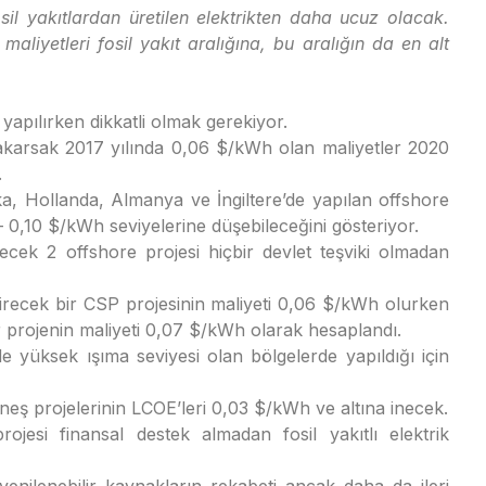
osil yakıtlardan üretilen elektrikten daha ucuz olacak.
maliyetleri fosil yakıt aralığına, bu aralığın da en alt
yapılırken dikkatli olmak gerekiyor.
akarsak 2017 yılında 0,06 $/kWh olan maliyetler 2020
.
a, Hollanda, Almanya ve İngiltere’de yapılan offshore
0,10 $/kWh seviyelerine düşebileceğini gösteriyor.
cek 2 offshore projesi hiçbir devlet teşviki olmadan
recek bir CSP projesinin maliyeti 0,06 $/kWh olurken
r projenin maliyeti 0,07 $/kWh olarak hesaplandı.
e yüksek ışıma seviyesi olan bölgelerde yapıldığı için
neş projelerinin LCOE’leri 0,03 $/kWh ve altına inecek.
projesi finansal destek almadan fosil yakıtlı elektrik