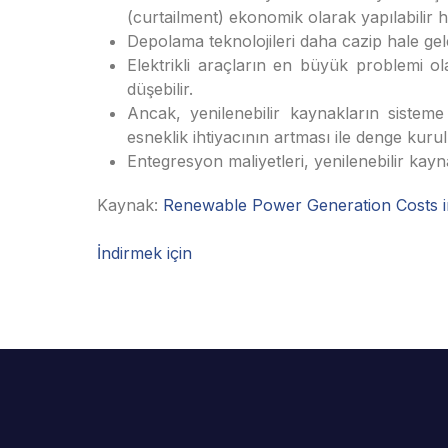
(curtailment) ekonomik olarak yapılabilir ha
Depolama teknolojileri daha cazip hale gele
Elektrikli araçların en büyük problemi ol
düşebilir.
Ancak, yenilenebilir kaynakların sisteme
esneklik ihtiyacının artması ile denge kurul
Entegresyon maliyetleri, yenilenebilir kaynak
Kaynak:
Renewable Power Generation Costs i
İndirmek için