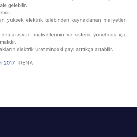
le gelebilir.
bilir.
an yüksek elektrik talebinden kaynaklanan maliyetleri
 entegrasyon maliyetlerinin ve sistemi yönetmek için
malıdır.
ların elektrik üretimindeki payı arttıkça artabilir.
n 2017
, IRENA