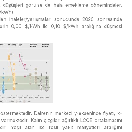
et düşüşleri görülse de hala emekleme dönemindeler.
$/kWh)
ilen ihaleler/yarışmalar sonucunda 2020 sonrasında
etlerin 0,06 $/kWh ile 0,10 $/kWh aralığına düşmesi
stermektedir. Dairenin merkezi y-ekseninde fiyatı, x-
 vermektedir. Kalın çizgiler ağırlıklı LCOE ortalamasını
r. Yeşil alan ise fosil yakıt maliyetleri aralığını