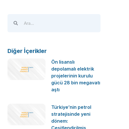
Diğer İçerikler
Ön lisanslı
depolamalı elektrik
projelerinin kurulu
gücü 28 bin megavatı
aştı
Türkiye’nin petrol
stratejisinde yeni
dönem:
Çeşitlendirilmiş