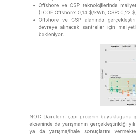
Offshore ve CSP teknolojilerinde maliy
(LCOE Offshore: 0,14 $/kWh, CSP: 0,22 
Offshore ve CSP alanında gerçekleştir
devreye alınacak santraller için maliy
bekleniyor.
NOT: Dairelerin çapı projenin büyüklüğünü gö
ekseninde de yarışmanın gerçekleştirildiği yılı
ya da yarışma/ihale sonuçlarını vermektedi