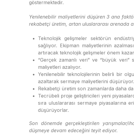
göstermektedir.
Yenilenebilir maliyetlerini düşüren 3 ana fakt
rekabetçi üretim, artan uluslararası arenada akti
Teknolojik gelişmeler sektörün endüstr
sağlıyor. Ekipman maliyetlerinin azalması
artıracak teknolojik gelişmeler önem kazan
“Gerçek zamanlı veri” ve “büyük veri” s
maliyetleri azalıyor.
Yenilenebilir teknolojilerinin belirli bir o
azaltarak sermaye maliyetlerini düşürüyor
Rekabetçi üretim son zamanlarda daha da
Tecrübeli proje geliştiricileri yeni piyasal
sıra uluslararası sermaye piyasalarına er
düşürüyorlar.
Son dönemde gerçekleştirilen yarışmalar/iha
düşmeye devam edeceğini teyit ediyor.