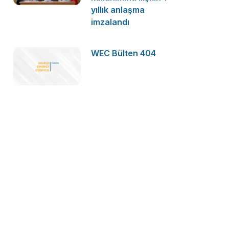
yıllık anlaşma
imzalandı
WEC Bülten 404