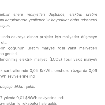
nebilir enerji maliyetleri düştükçe, elektrik üretim
cını karşılamada yenilenebilir kaynaklar daha rekabetçi
eliyor.
ılında devreye alınan projeler için maliyetler düşmeye
etti.
erin çoğunun üretim maliyeti fosil yakıt maliyetleri
na geriledi.
lendirilmiş elektrik maliyeti (LCOE) fosil yakıt maliyeti
trik santrallerinde 0,05 $/kWh, onshore rüzgarda 0,06
Wh seviyelerine indi.
 düşüşü dikkat çekti.
 yılında 0,01 $/kWh seviyesine indi.
naklar ile rekabetçi hale geldi.