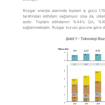
Rüzgar enerjisi alanında toplam iş gücü 1,1
tarafından istihdam sağlanıyor olsa da, ülk
azdır. Toplam istihdamın %44’ü Çin, %3
sağlanmaktadır. Rüzgar kurulu gücüne göre dün
Şekil 1 – Teknoloji Baz