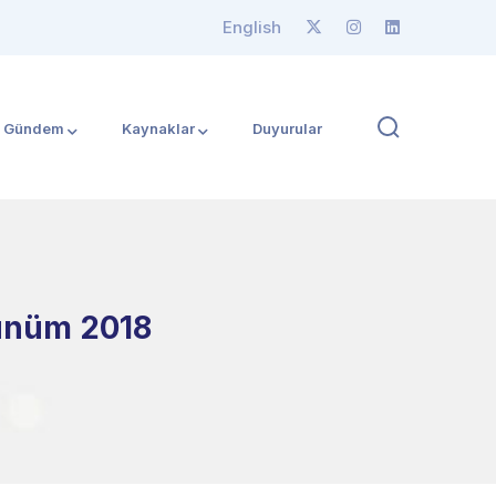
English
Gündem
Kaynaklar
Duyurular
örünüm 2018