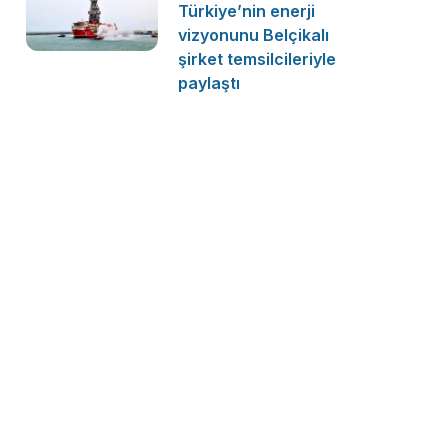
Türkiye’nin enerji
vizyonunu Belçikalı
şirket temsilcileriyle
paylaştı