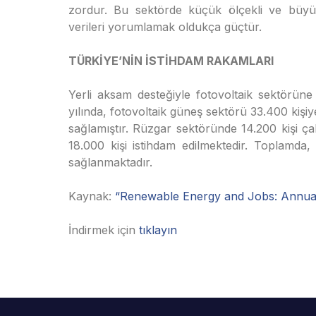
zordur. Bu sektörde küçük ölçekli ve büyük 
verileri yorumlamak oldukça güçtür.
TÜRKİYE’NİN İSTİHDAM RAKAMLARI
Yerli aksam desteğiyle fotovoltaik sektörüne
yılında, fotovoltaik güneş sektörü 33.400 kişiy
sağlamıştır. Rüzgar sektöründe 14.200 kişi ça
18.000 kişi istihdam edilmektedir. Toplamda,
sağlanmaktadır.
Kaynak:
“Renewable Energy and Jobs: Annua
İndirmek için
tıklayın