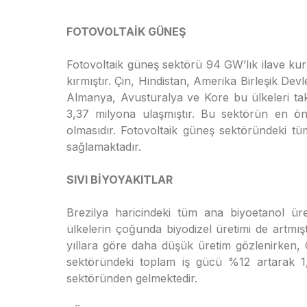
FOTOVOLTAİK GÜNEŞ
Fotovoltaik güneş sektörü 94 GW’lık ilave kuru
kırmıştır. Çin, Hindistan, Amerika Birleşik De
Almanya, Avusturalya ve Kore bu ülkeleri tak
3,37 milyona ulaşmıştır. Bu sektörün en öne
olmasıdır. Fotovoltaik güneş sektöründeki tü
sağlamaktadır.
SIVI BİYOYAKITLAR
Brezilya haricindeki tüm ana biyoetanol üret
ülkelerin çoğunda biyodizel üretimi de artmış
yıllara göre daha düşük üretim gözlenirken, 
sektöründeki toplam iş gücü %12 artarak 1,
sektöründen gelmektedir.