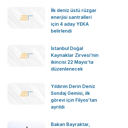
İlk deniz üstü rüzgar
enerjisi santralleri
için 4 aday YEKA
belirlendi
İstanbul Doğal
Kaynaklar Zirvesi’nin
ikincisi 22 Mayıs’ta
düzenlenecek
Yıldırım Derin Deniz
Sondaj Gemisi, ilk
görevi için Filyos’tan
ayrıldı
Bakan Bayraktar,