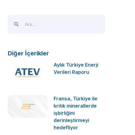
Diğer İçerikler
Aylık Türkiye Enerji
Verileri Raporu
Fransa, Türkiye ile
kritik minerallerde
işbirliğini
derinleştirmeyi
hedefliyor