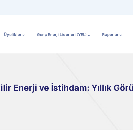
Üyelikler
Genç Enerji Liderleri (YEL)
Raporlar
lir Enerji ve İstihdam: Yıllık G