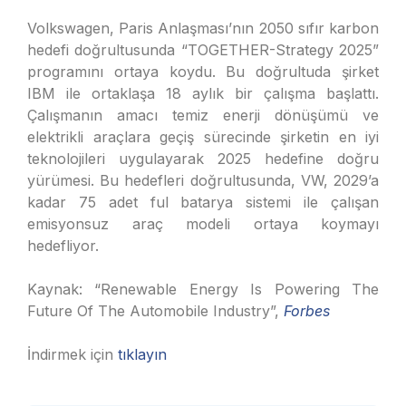
Volkswagen, Paris Anlaşması’nın 2050 sıfır karbon
hedefi doğrultusunda “TOGETHER-Strategy 2025”
programını ortaya koydu. Bu doğrultuda şirket
IBM ile ortaklaşa 18 aylık bir çalışma başlattı.
Çalışmanın amacı temiz enerji dönüşümü ve
elektrikli araçlara geçiş sürecinde şirketin en iyi
teknolojileri uygulayarak 2025 hedefine doğru
yürümesi. Bu hedefleri doğrultusunda, VW, 2029’a
kadar 75 adet ful batarya sistemi ile çalışan
emisyonsuz araç modeli ortaya koymayı
hedefliyor.
Kaynak: “Renewable Energy Is Powering The
Future Of The Automobile Industry”,
Forbes
İndirmek için
tıklayın