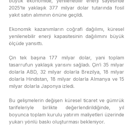
büyük ekonomide, yenilenebilir enerji sayesinde
2025’te yaklaşık 377 milyar dolar tutarında fosil
yakıt satın alımının önüne geçildi.
Ekonomik kazanımların coğrafi dağılımı, küresel
yenilenebilir enerji kapasitesinin dağılımını büyük
ölçüde yansıttı.
Çin tek başına 177 milyar dolar, yani toplam
tasarrufun yaklaşık yarısını sağladı. Çin’i 35 milyar
dolarla ABD, 32 milyar dolarla Brezilya, 18 milyar
dolarla Hindistan, 18 milyar dolarla Almanya ve 15
milyar dolarla Japonya izledi.
Bu gelişmelerin değişen küresel ticaret ve gümrük
tarifeleriyle birlikte değerlendirildiğinde, yıl
boyunca toplam kurulu yatırım maliyetleri üzerinde
yukarı yönlü baskı oluşturması bekleniyor.