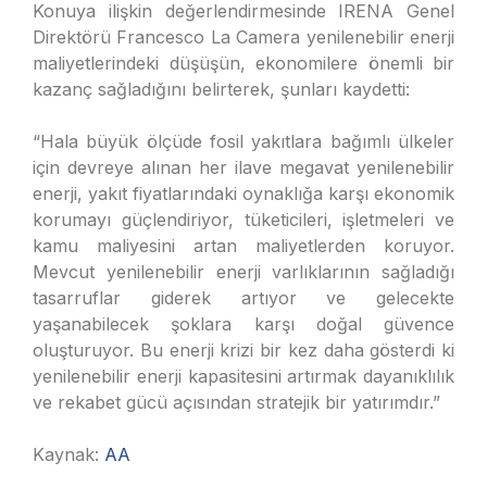
Konuya ilişkin değerlendirmesinde IRENA Genel
Direktörü Francesco La Camera yenilenebilir enerji
maliyetlerindeki düşüşün, ekonomilere önemli bir
kazanç sağladığını belirterek, şunları kaydetti:
“Hala büyük ölçüde fosil yakıtlara bağımlı ülkeler
için devreye alınan her ilave megavat yenilenebilir
enerji, yakıt fiyatlarındaki oynaklığa karşı ekonomik
korumayı güçlendiriyor, tüketicileri, işletmeleri ve
kamu maliyesini artan maliyetlerden koruyor.
Mevcut yenilenebilir enerji varlıklarının sağladığı
tasarruflar giderek artıyor ve gelecekte
yaşanabilecek şoklara karşı doğal güvence
oluşturuyor. Bu enerji krizi bir kez daha gösterdi ki
yenilenebilir enerji kapasitesini artırmak dayanıklılık
ve rekabet gücü açısından stratejik bir yatırımdır.”
Kaynak:
AA