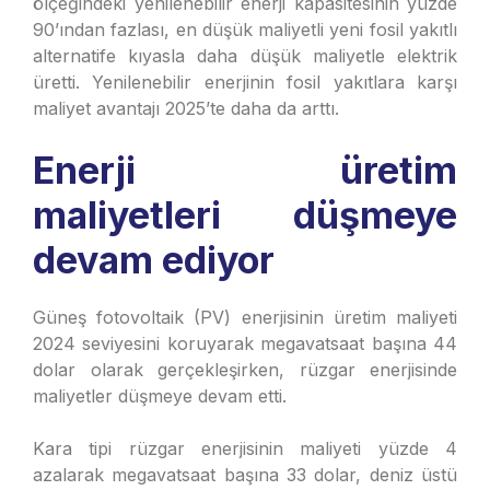
ölçeğindeki yenilenebilir enerji kapasitesinin yüzde
90’ından fazlası, en düşük maliyetli yeni fosil yakıtlı
alternatife kıyasla daha düşük maliyetle elektrik
üretti. Yenilenebilir enerjinin fosil yakıtlara karşı
maliyet avantajı 2025’te daha da arttı.
Enerji üretim
maliyetleri düşmeye
devam ediyor
Güneş fotovoltaik (PV) enerjisinin üretim maliyeti
2024 seviyesini koruyarak megavatsaat başına 44
dolar olarak gerçekleşirken, rüzgar enerjisinde
maliyetler düşmeye devam etti.
Kara tipi rüzgar enerjisinin maliyeti yüzde 4
azalarak megavatsaat başına 33 dolar, deniz üstü