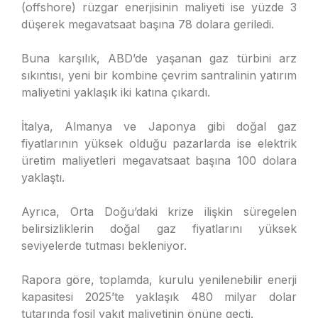
(offshore) rüzgar enerjisinin maliyeti ise yüzde 3
düşerek megavatsaat başına 78 dolara geriledi.
Buna karşılık, ABD’de yaşanan gaz türbini arz
sıkıntısı, yeni bir kombine çevrim santralinin yatırım
maliyetini yaklaşık iki katına çıkardı.
İtalya, Almanya ve Japonya gibi doğal gaz
fiyatlarının yüksek olduğu pazarlarda ise elektrik
üretim maliyetleri megavatsaat başına 100 dolara
yaklaştı.
Ayrıca, Orta Doğu’daki krize ilişkin süregelen
belirsizliklerin doğal gaz fiyatlarını yüksek
seviyelerde tutması bekleniyor.
Rapora göre, toplamda, kurulu yenilenebilir enerji
kapasitesi 2025’te yaklaşık 480 milyar dolar
tutarında fosil yakıt maliyetinin önüne geçti.