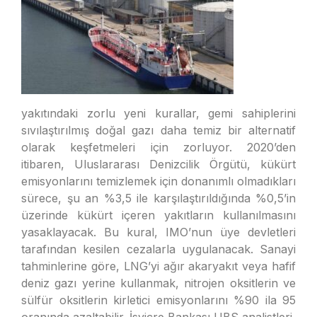
yakıtındaki zorlu yeni kurallar, gemi sahiplerini
sıvılaştırılmış doğal gazı daha temiz bir alternatif
olarak keşfetmeleri için zorluyor. 2020’den
itibaren, Uluslararası Denizcilik Örgütü, kükürt
emisyonlarını temizlemek için donanımlı olmadıkları
sürece, şu an %3,5 ile karşılaştırıldığında %0,5’in
üzerinde kükürt içeren yakıtların kullanılmasını
yasaklayacak. Bu kural, IMO’nun üye devletleri
tarafından kesilen cezalarla uygulanacak. Sanayi
tahminlerine göre, LNG’yi ağır akaryakıt veya hafif
deniz gazı yerine kullanmak, nitrojen oksitlerin ve
sülfür oksitlerin kirletici emisyonlarını %90 ila 95