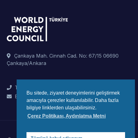
Çankaya Mah. Cinnah Cad. No: 67/15 06690
Çankaya/Ankara
Tel : +90 (312) 442 82 78
Bu sitede, ziyaret deneyimlerini geliştirmek
E-Mail : info@wec-turkiye.org.tr
amacıyla çerezler kullanılabilir. Daha fazla
bilgiye linklerden ulaşabilirsiniz.
Çerez Politikası, Aydınlatma Metni