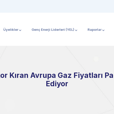
Üyelikler
Genç Enerji Liderleri (YEL)
Raporlar
r Kıran Avrupa Gaz Fiyatları Pah
Ediyor