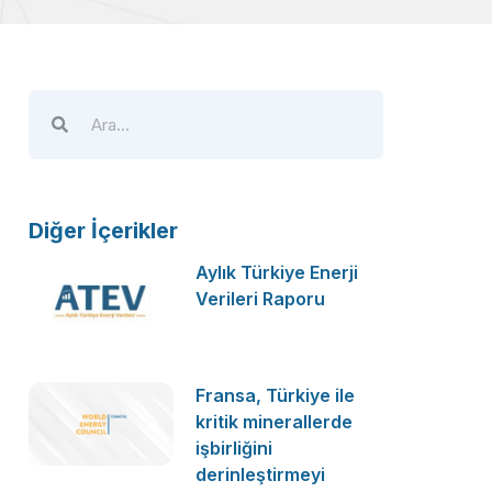
Diğer İçerikler
Aylık Türkiye Enerji
Verileri Raporu
Fransa, Türkiye ile
kritik minerallerde
işbirliğini
derinleştirmeyi