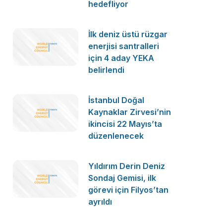
hedefliyor
İlk deniz üstü rüzgar
enerjisi santralleri
için 4 aday YEKA
belirlendi
İstanbul Doğal
Kaynaklar Zirvesi’nin
ikincisi 22 Mayıs’ta
düzenlenecek
Yıldırım Derin Deniz
Sondaj Gemisi, ilk
görevi için Filyos’tan
ayrıldı