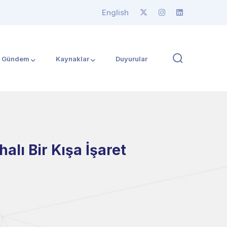
English
Gündem
Kaynaklar
Duyurular
alı Bir Kışa İşaret