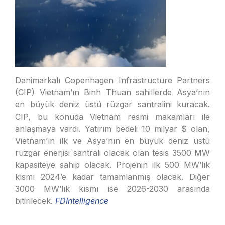
Danimarkalı Copenhagen Infrastructure Partners
(CIP) Vietnam’ın Binh Thuan sahillerde Asya’nın
en büyük deniz üstü rüzgar santralini kuracak.
CIP, bu konuda Vietnam resmi makamları ile
anlaşmaya vardı. Yatırım bedeli 10 milyar $ olan,
Vietnam’ın ilk ve Asya’nın en büyük deniz üstü
rüzgar enerjisi santrali olacak olan tesis 3500 MW
kapasiteye sahip olacak. Projenin ilk 500 MW’lık
kısmı 2024’e kadar tamamlanmış olacak. Diğer
3000 MW’lık kısmı ise 2026-2030 arasında
bitirilecek.
FDIntelligence