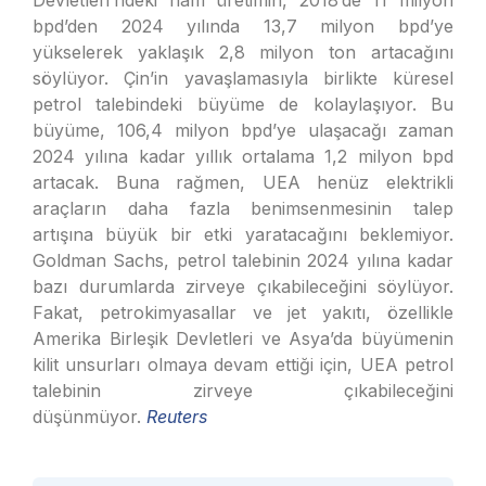
Devletleri’ndeki ham üretimin, 2018’de 11 milyon
bpd’den 2024 yılında 13,7 milyon bpd’ye
yükselerek yaklaşık 2,8 milyon ton artacağını
söylüyor. Çin’in yavaşlamasıyla birlikte küresel
petrol talebindeki büyüme de kolaylaşıyor. Bu
büyüme, 106,4 milyon bpd’ye ulaşacağı zaman
2024 yılına kadar yıllık ortalama 1,2 milyon bpd
artacak. Buna rağmen, UEA henüz elektrikli
araçların daha fazla benimsenmesinin talep
artışına büyük bir etki yaratacağını beklemiyor.
Goldman Sachs, petrol talebinin 2024 yılına kadar
bazı durumlarda zirveye çıkabileceğini söylüyor.
Fakat, petrokimyasallar ve jet yakıtı, özellikle
Amerika Birleşik Devletleri ve Asya’da büyümenin
kilit unsurları olmaya devam ettiği için, UEA petrol
talebinin zirveye çıkabileceğini
düşünmüyor.
Reuters