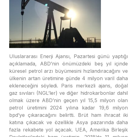
Uluslararası Enerji Ajansı, Pazartesi günü yaptığı
açıklamada, ABD’nin önümüzdeki beş yıl içinde
küresel petrol arzı büyümesini hızlandıracağını ve
ülkenin artan üretimine günde 4 milyon varil daha
ekleneceğini söyledi. Paris merkezli ajans, doğal
gaz sıvıları (NGL’ler) ve diğer hidrokarbonlar dahil
olmak üzere ABD’nin geçen yıl 15,5 milyon olan
petrol üretimini 2024 yılına kadar 19,6 milyon
bpd’ye çıkaracağını belirtti. Brüt ham ihracat iki
katına çıkacak ve özellikle Asya pazarında daha
fazla rekabete yol açacak. UEA, Amerika Birleşik