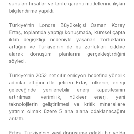
sunulan fırsatlar ve tarife garanti modellerine ilişkin
bilgilendirme yapıldı.
Türkiye’nin Londra Büyükelçisi Osman Koray
Ertaş, toplantıda yaptığı konuşmada, küresel çapta
iklim değişikliği nedeniyle yaşanan zorlukların
arttığını ve Türkiye’nin de bu zorlukları ciddiye
alarak dönüşüm planlarını gerçekleştirdiğini
söyledi.
Türkiye’nin 2053 net sıfır emisyon hedefine yönelik
adımlar attığını dile getiren Ertaş, ülkenin, enerji
geleceğinde yenilenebilir enerji kapasitesinin
artırılması, verimlilik, nükleer enerji, yeni
teknolojilerin geliştirilmesi ve kritik minerallere
yatırım olmak üzere 5 ana alana odaklanacağını
anlattı.
Ertaş, Türkiye’nin yeşil dönüşüme odaklı bir yolda