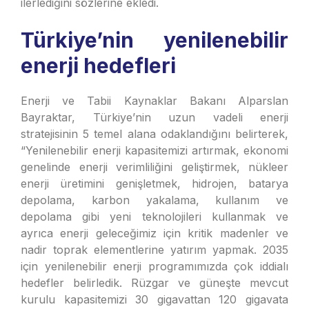
ilerlediğini sözlerine ekledi.
Türkiye’nin yenilenebilir
enerji hedefleri
Enerji ve Tabii Kaynaklar Bakanı Alparslan
Bayraktar, Türkiye’nin uzun vadeli enerji
stratejisinin 5 temel alana odaklandığını belirterek,
“Yenilenebilir enerji kapasitemizi artırmak, ekonomi
genelinde enerji verimliliğini geliştirmek, nükleer
enerji üretimini genişletmek, hidrojen, batarya
depolama, karbon yakalama, kullanım ve
depolama gibi yeni teknolojileri kullanmak ve
ayrıca enerji geleceğimiz için kritik madenler ve
nadir toprak elementlerine yatırım yapmak. 2035
için yenilenebilir enerji programımızda çok iddialı
hedefler belirledik. Rüzgar ve güneşte mevcut
kurulu kapasitemizi 30 gigavattan 120 gigavata