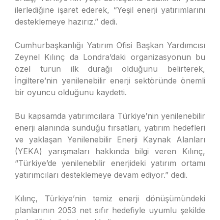
ilerlediğine işaret ederek, “Yeşil enerji yatırımlarını
desteklemeye hazırız.” dedi.
Cumhurbaşkanlığı Yatırım Ofisi Başkan Yardımcısı
Zeynel Kılınç da Londra’daki organizasyonun bu
özel turun ilk durağı olduğunu belirterek,
İngiltere’nin yenilenebilir enerji sektöründe önemli
bir oyuncu olduğunu kaydetti.
Bu kapsamda yatırımcılara Türkiye’nin yenilenebilir
enerji alanında sunduğu fırsatları, yatırım hedefleri
ve yaklaşan Yenilenebilir Enerji Kaynak Alanları
(YEKA) yarışmaları hakkında bilgi veren Kılınç,
“Türkiye’de yenilenebilir enerjideki yatırım ortamı
yatırımcıları desteklemeye devam ediyor.” dedi.
Kılınç, Türkiye’nin temiz enerji dönüşümündeki
planlarının 2053 net sıfır hedefiyle uyumlu şekilde