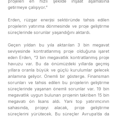
projeleri en hızlı şekilde inşaat aşamasına
getirmeye çalışıyor.”
Erden, rüzgar enerjisi sektöründe tahsis edilen
projelerin yatırıma dönmesinde ve proje geliştirme
süreçlerinde sorunlar yaşandığını aktardı.
Geçen yıldan bu yıla aktarılan 3 bin megavat
seviyesinde kontratlanmış proje olduğuna işaret
eden Erden, “3 bin megavatlık kontratlanmış proje
havuzu var. Bu da önümüzdeki yıllarda geçmiş
yıllara oranla büyük ve güçlü kurulumlar gelecek
anlamına geliyor. Önemli bir gösterge. Finansman
sorunları ve tahsis edilen bu projelerin geliştirme
süreçlerinde yaşanan önemli sorunlar var. 19 bin
megavatlık uygun bulunan projenin takriben 15 bin
megavatı ön lisans aldı. Yani top yatırımcının
sahasında, projeyi alacak, proje geliştirme
süreçlerini yürütecek. Bu süreçler Avrupa’da da