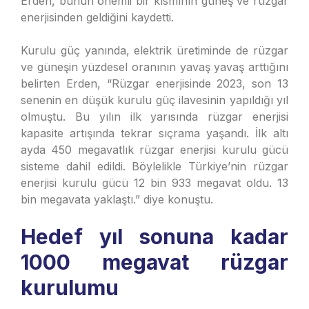
Erden, bunun önemli bir kısmının güneş ve rüzgar
enerjisinden geldiğini kaydetti.
Kurulu güç yanında, elektrik üretiminde de rüzgar
ve güneşin yüzdesel oranının yavaş yavaş arttığını
belirten Erden, “Rüzgar enerjisinde 2023, son 13
senenin en düşük kurulu güç ilavesinin yapıldığı yıl
olmuştu. Bu yılın ilk yarısında rüzgar enerjisi
kapasite artışında tekrar sıçrama yaşandı. İlk altı
ayda 450 megavatlık rüzgar enerjisi kurulu gücü
sisteme dahil edildi. Böylelikle Türkiye’nin rüzgar
enerjisi kurulu gücü 12 bin 933 megavat oldu. 13
bin megavata yaklaştı.” diye konuştu.
Hedef yıl sonuna kadar
1000 megavat rüzgar
kurulumu