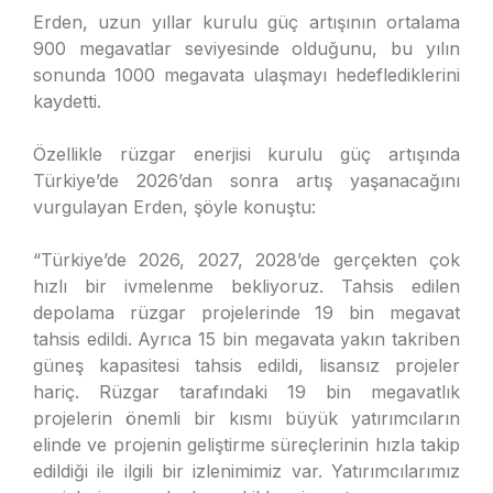
Erden, uzun yıllar kurulu güç artışının ortalama
900 megavatlar seviyesinde olduğunu, bu yılın
sonunda 1000 megavata ulaşmayı hedeflediklerini
kaydetti.
Özellikle rüzgar enerjisi kurulu güç artışında
Türkiye’de 2026’dan sonra artış yaşanacağını
vurgulayan Erden, şöyle konuştu:
“Türkiye’de 2026, 2027, 2028’de gerçekten çok
hızlı bir ivmelenme bekliyoruz. Tahsis edilen
depolama rüzgar projelerinde 19 bin megavat
tahsis edildi. Ayrıca 15 bin megavata yakın takriben
güneş kapasitesi tahsis edildi, lisansız projeler
hariç. Rüzgar tarafındaki 19 bin megavatlık
projelerin önemli bir kısmı büyük yatırımcıların
elinde ve projenin geliştirme süreçlerinin hızla takip
edildiği ile ilgili bir izlenimimiz var. Yatırımcılarımız