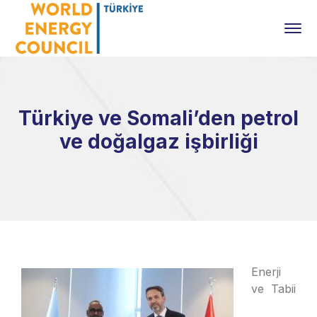
Türkiye ve Somali’den petrol
ve doğalgaz işbirliği
Enerji
ve Tabii