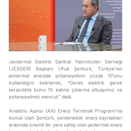
Jeotermal Elektrik Santral Yatırımcıları Derneği
(JESDER) Başkanı Ufuk Şentürk, Türkiye’nin
jeotermal enerjide potansiyelinin yüzde 10’unu
kullandığını belirterek, “Gerek elektrik gerek
seracılıkta bunu 10 katına çıkarma altyapımız ve
potansiyelimiz mevcut.” dedi.
Anadolu Ajansı (AA) Enerji Terminali Programı’na
konuk olan Şentürk, yenilenebilir enerji kaynakları
arasında önemli bir yere sahip olan jeotermal enerji