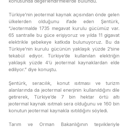
konusunda değerlendirmelerde bulundu.
Türkiye’nin jeotermal kaynak açısından önde gelen
ülkelerden olduğunu ifade eden Şentürk,
“Jeotermalde 1735 megavat kurulu gücümüz var.
65 santralle bu güce erişiyoruz ve yılda 11 gigavat
elektrikle şebekeye katkıda bulunuyoruz. Bu da
Türkiye’nin kurulu gücünün yaklaşık yüzde 2’sine
tekabül ediyor. Türkiye’de kullanılan elektriğin
yaklaşık yüzde 4’ü jeotermal kaynaklardan elde
ediliyor.” diye konuştu.
Şentürk, seracılık, konut ısıtması ve turizm
alanlarında da jeotermal enerjinin kullanıldığını dile
getirerek, Türkiye’de 7 bin hektar örtü altı
jeotermal kaynak ısıtmalı sera olduğunu ve 160 bin
konutun jeotermal kaynakla ısıtıldığını söyledi.
Tarım ve Orman Bakanlığının teşvikleriyle