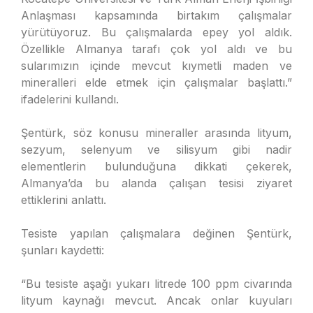
Anlaşması kapsamında birtakım çalışmalar
yürütüyoruz. Bu çalışmalarda epey yol aldık.
Özellikle Almanya tarafı çok yol aldı ve bu
sularımızın içinde mevcut kıymetli maden ve
mineralleri elde etmek için çalışmalar başlattı.”
ifadelerini kullandı.
Şentürk, söz konusu mineraller arasında lityum,
sezyum, selenyum ve silisyum gibi nadir
elementlerin bulunduğuna dikkati çekerek,
Almanya’da bu alanda çalışan tesisi ziyaret
ettiklerini anlattı.
Tesiste yapılan çalışmalara değinen Şentürk,
şunları kaydetti:
“Bu tesiste aşağı yukarı litrede 100 ppm civarında
lityum kaynağı mevcut. Ancak onlar kuyuları