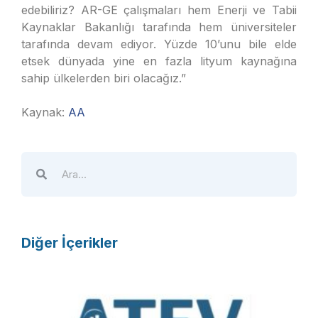
edebiliriz? AR-GE çalışmaları hem Enerji ve Tabii
Kaynaklar Bakanlığı tarafında hem üniversiteler
tarafında devam ediyor. Yüzde 10’unu bile elde
etsek dünyada yine en fazla lityum kaynağına
sahip ülkelerden biri olacağız.”
Kaynak:
AA
Diğer İçerikler
A
T
E
V