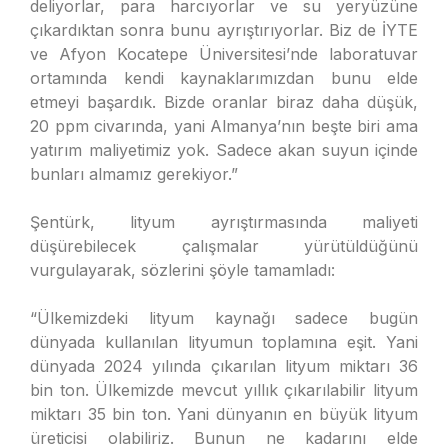
deliyorlar, para harcıyorlar ve su yeryüzüne
çıkardıktan sonra bunu ayrıştırıyorlar. Biz de İYTE
ve Afyon Kocatepe Üniversitesi’nde laboratuvar
ortamında kendi kaynaklarımızdan bunu elde
etmeyi başardık. Bizde oranlar biraz daha düşük,
20 ppm civarında, yani Almanya’nın beşte biri ama
yatırım maliyetimiz yok. Sadece akan suyun içinde
bunları almamız gerekiyor.”
Şentürk, lityum ayrıştırmasında maliyeti
düşürebilecek çalışmalar yürütüldüğünü
vurgulayarak, sözlerini şöyle tamamladı:
“Ülkemizdeki lityum kaynağı sadece bugün
dünyada kullanılan lityumun toplamına eşit. Yani
dünyada 2024 yılında çıkarılan lityum miktarı 36
bin ton. Ülkemizde mevcut yıllık çıkarılabilir lityum
miktarı 35 bin ton. Yani dünyanın en büyük lityum
üreticisi olabiliriz. Bunun ne kadarını elde