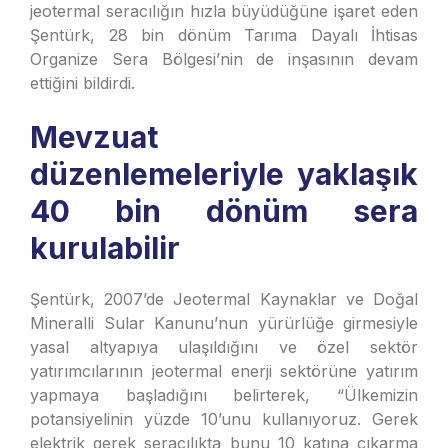
jeotermal seracılığın hızla büyüdüğüne işaret eden
Şentürk, 28 bin dönüm Tarıma Dayalı İhtisas
Organize Sera Bölgesi’nin de inşasının devam
ettiğini bildirdi.
Mevzuat
düzenlemeleriyle yaklaşık
40 bin dönüm sera
kurulabilir
Şentürk, 2007’de Jeotermal Kaynaklar ve Doğal
Mineralli Sular Kanunu’nun yürürlüğe girmesiyle
yasal altyapıya ulaşıldığını ve özel sektör
yatırımcılarının jeotermal enerji sektörüne yatırım
yapmaya başladığını belirterek, “Ülkemizin
potansiyelinin yüzde 10’unu kullanıyoruz. Gerek
elektrik gerek seracılıkta bunu 10 katına çıkarma