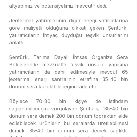
altyapımız ve potansiyelimiz mevcut.” dedi.
Jeotermal yatırımlarının diğer enerji yatırımlarına
göre maliyetli olduğuna dikkati çeken Şentürk,
yatırımcıların ihtiyaç duyduğu teşvik unsurlarını
anlattı.
Şentürk, Tarıma Dayalı İhtisas Organize Sera
Bölgelerinde mevzuatta teşvik unsuru yapısına
yatırımcıların da dahil edilmesiyle mevcut 65
jeotermal enerji santralinin etrafına 35-40 bin
dönüm sera kurulabileceğini ifade etti.
Böylece 70-80 bin kişiye de istihdam
sağlanabileceğini vurgulayan Şentürk, “35-40 bin
dönüm sera demek 200 bin dönüm topraktan elde
edilebilecek ürünlerin bu seralarda üretilebilmesi
demek. 35-40 bin dönüm sera demek sağlıklı,