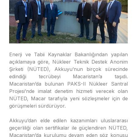
Enerji ve Tabii Kaynaklar Bakanlığından yapılan
açıklamaya göre, Nükleer Teknik Destek Anonim
Şirketi (NÜTED), Akkuyu’nun birçok sürecinde
edindiği tecrübeyi Macaristan’a taşıdı.
Macaristan’da bulunan PAKS-II Nükleer Santral
Projesi’nde imalat denetim hizmeti verecek olan
NÜTED, Macar tarafıyla yeni sözleşmeler için de
görüşmeleri sürdürüyor.
Akkuyu’dan elde edilen kazanımları uluslararası
geçerliliği olan sertifikalar ile güçlendiren NÜTED,
Macaristan’da kurulumu devam eden söz konusu