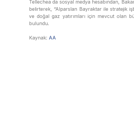
Tellechea da sosyal medya hesabından, Bakan Ba
belirterek, “Alparslan Bayraktar ile stratejik iş
ve doğal gaz yatırımları için mevcut olan bü
bulundu.
Kaynak:
AA