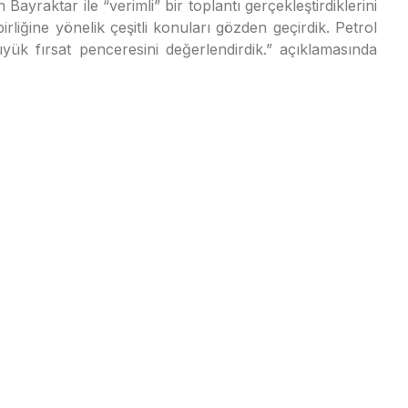
yraktar ile “verimli” bir toplantı gerçekleştirdiklerini
birliğine yönelik çeşitli konuları gözden geçirdik. Petrol
yük fırsat penceresini değerlendirdik.” açıklamasında