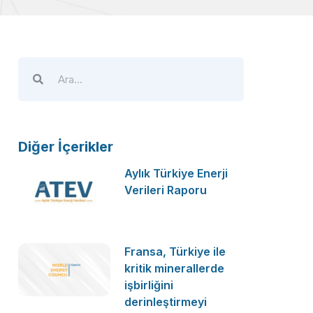
Diğer İçerikler
Aylık Türkiye Enerji
Verileri Raporu
Fransa, Türkiye ile
kritik minerallerde
işbirliğini
derinleştirmeyi