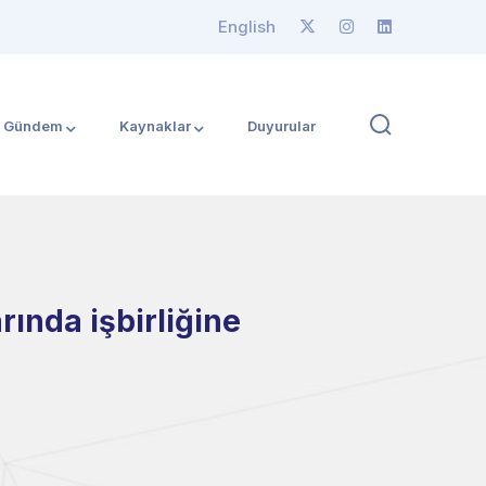
English
Gündem
Kaynaklar
Duyurular
rında işbirliğine