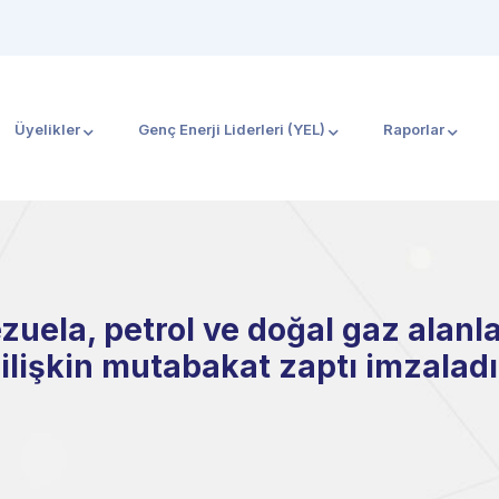
Üyelikler
Genç Enerji Liderleri (YEL)
Raporlar
zuela, petrol ve doğal gaz alanla
ilişkin mutabakat zaptı imzaladı