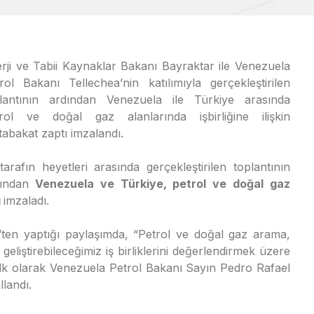
rji ve Tabii Kaynaklar Bakanı Bayraktar ile Venezuela
rol Bakanı Tellechea’nin katılımıyla gerçekleştirilen
lantının ardından Venezuela ile Türkiye arasında
rol ve doğal gaz alanlarında işbirliğine ilişkin
abakat zaptı imzalandı.
 tarafın heyetleri arasında gerçekleştirilen toplantının
ından
Venezuela ve Türkiye, petrol ve doğal gaz
ı
imzaladı.
ten yaptığı paylaşımda, “Petrol ve doğal gaz arama,
 geliştirebileceğimiz iş birliklerini değerlendirmek üzere
 ilk olarak Venezuela Petrol Bakanı Sayın Pedro Rafael
llandı.