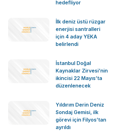
hedefliyor
İlk deniz üstü rüzgar
enerjisi santralleri
için 4 aday YEKA
belirlendi
İstanbul Doğal
Kaynaklar Zirvesi’nin
ikincisi 22 Mayıs’ta
düzenlenecek
Yıldırım Derin Deniz
Sondaj Gemisi, ilk
görevi için Filyos’tan
ayrıldı