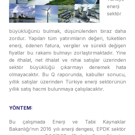
enerji
sektör
büyüklüğünü bulmak, düşünülenden biraz daha
zordur. Yapılan tüm yatırımların değeri, tüketilen
enerji, ödenen fatura, vergiler ve sürekli değişen
fiyatlar bu rakamı bulmayı zorlaştırmaktadır. Yine
de ithalat, net ithalat ve nihai satışlar üzerinden
sektör büyüklüğü çıkarmayı denemek hata
olmayacaktır. Bu Q raporunda, kabuller sonucu,
yıllık satışlar üzerinden Türkiye enerji sektörünün
yıllık satış hacmi bulunmaya çalışılacaktır.
YÖNTEM:
Bu çalışmada Enerji ve Tabii Kaynaklar
Bakanlığı’nın 2016 yılı enerji dengesi, EPDK sektör