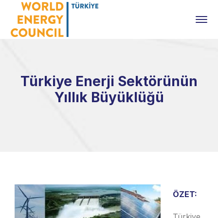
Türkiye Enerji Sektörünün
Yıllık Büyüklüğü
ÖZET:
Türkiye