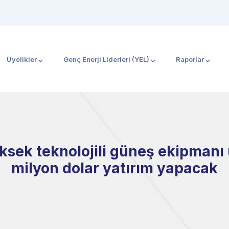
Üyelikler
Genç Enerji Liderleri (YEL)
Raporlar
ksek teknolojili güneş ekipmanı 
milyon dolar yatırım yapacak