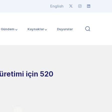
English
Gündem
Kaynaklar
Duyurular
üretimi için 520