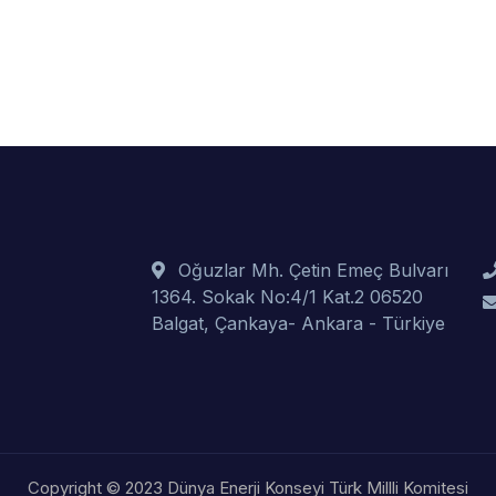
Oğuzlar Mh. Çetin Emeç Bulvarı
1364. Sokak No:4/1 Kat.2 06520
Balgat, Çankaya- Ankara - Türkiye
Copyright © 2023 Dünya Enerji Konseyi Türk Millli Komitesi