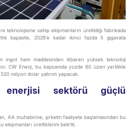
 teknolojisine sahip ekipmanların üretildiği fabrikada
lık kapasite, 2028’e kadar ikinci fazda 5 gigavata
n ingot ham maddesinden itibaren yüksek teknoloji
liyor. CW Enerji, bu kapsamda yüzde 80 üzeri yerlilikle
milyon dolar yatırım yapacak.​​​​​​​
enerjisi sektörü güçlü
n, AA muhabirine, şirketin faaliyete başlamasından bu
ekipmanları ürettiklerini belirtti.