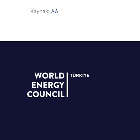
Kaynak:
AA