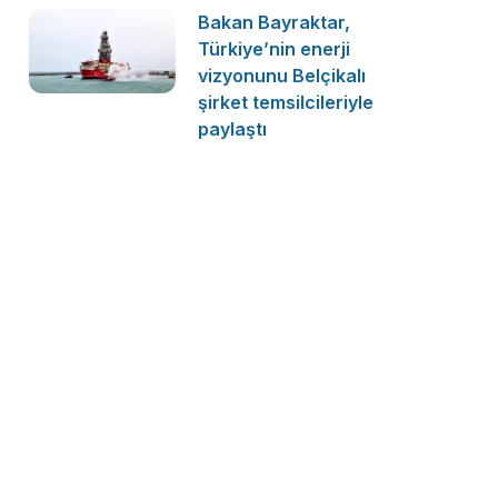
Bakan Bayraktar,
Türkiye’nin enerji
vizyonunu Belçikalı
şirket temsilcileriyle
paylaştı