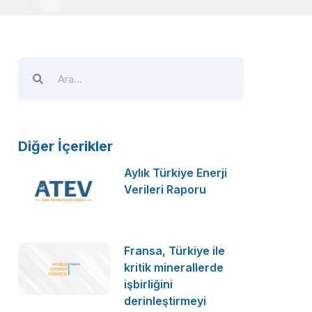
Diğer İçerikler
Aylık Türkiye Enerji
Verileri Raporu
Fransa, Türkiye ile
kritik minerallerde
işbirliğini
derinleştirmeyi