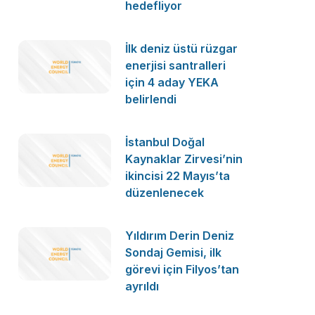
hedefliyor
İlk deniz üstü rüzgar
enerjisi santralleri
için 4 aday YEKA
belirlendi
İstanbul Doğal
Kaynaklar Zirvesi’nin
ikincisi 22 Mayıs’ta
düzenlenecek
Yıldırım Derin Deniz
Sondaj Gemisi, ilk
görevi için Filyos’tan
ayrıldı