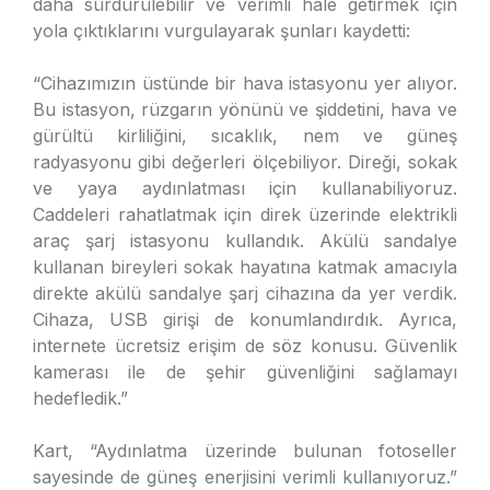
daha sürdürülebilir ve verimli hale getirmek için
yola çıktıklarını vurgulayarak şunları kaydetti:
“Cihazımızın üstünde bir hava istasyonu yer alıyor.
Bu istasyon, rüzgarın yönünü ve şiddetini, hava ve
gürültü kirliliğini, sıcaklık, nem ve güneş
radyasyonu gibi değerleri ölçebiliyor. Direği, sokak
ve yaya aydınlatması için kullanabiliyoruz.
Caddeleri rahatlatmak için direk üzerinde elektrikli
araç şarj istasyonu kullandık. Akülü sandalye
kullanan bireyleri sokak hayatına katmak amacıyla
direkte akülü sandalye şarj cihazına da yer verdik.
Cihaza, USB girişi de konumlandırdık. Ayrıca,
internete ücretsiz erişim de söz konusu. Güvenlik
kamerası ile de şehir güvenliğini sağlamayı
hedefledik.”
Kart, “Aydınlatma üzerinde bulunan fotoseller
sayesinde de güneş enerjisini verimli kullanıyoruz.”