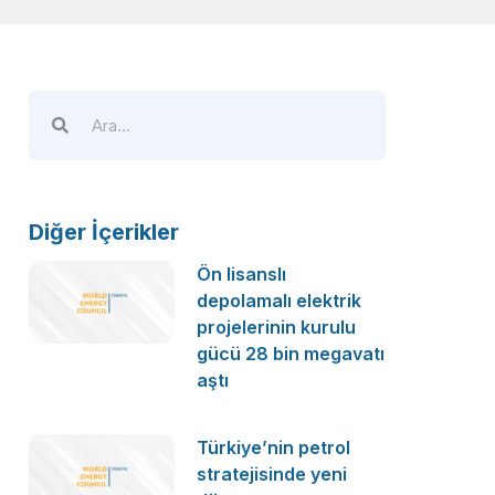
Diğer İçerikler
Ön lisanslı
depolamalı elektrik
projelerinin kurulu
gücü 28 bin megavatı
aştı
Türkiye’nin petrol
stratejisinde yeni