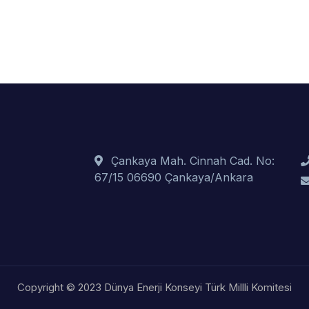
Çankaya Mah. Cinnah Cad. No:
67/15 06690 Çankaya/Ankara
Copyright © 2023 Dünya Enerji Konseyi Türk Millli Komitesi