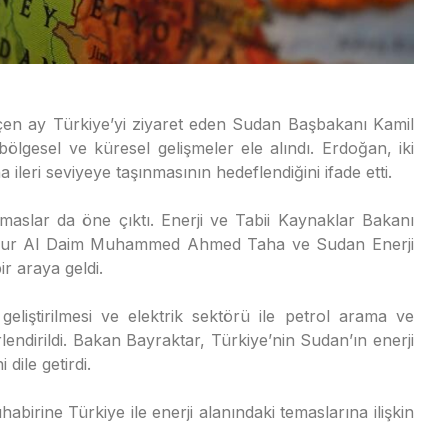
n ay Türkiye’yi ziyaret eden Sudan Başbakanı Kamil
ra bölgesel ve küresel gelişmeler ele alındı. Erdoğan, iki
ha ileri seviyeye taşınmasının hedeflendiğini ifade etti.
emaslar da öne çıktı. Enerji ve Tabii Kaynaklar Bakanı
 Nur Al Daim Muhammed Ahmed Taha ve Sudan Enerji
r araya geldi.
geliştirilmesi ve elektrik sektörü ile petrol arama ve
erlendirildi. Bakan Bayraktar, Türkiye’nin Sudan’ın enerji
dile getirdi.
irine Türkiye ile enerji alanındaki temaslarına ilişkin