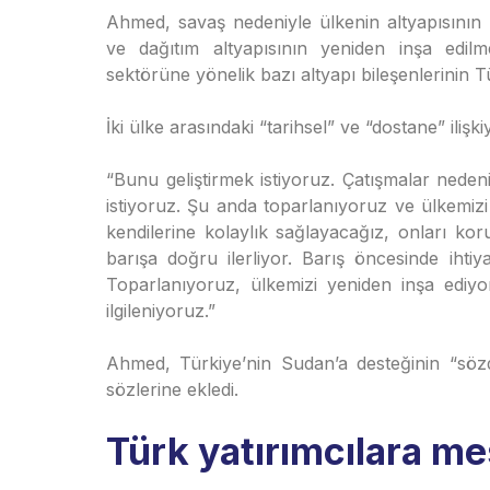
Ahmed, savaş nedeniyle ülkenin altyapısının 
ve dağıtım altyapısının yeniden inşa edilm
sektörüne yönelik bazı altyapı bileşenlerinin Tür
İki ülke arasındaki “tarihsel” ve “dostane” iliş
“Bunu geliştirmek istiyoruz. Çatışmalar neden
istiyoruz. Şu anda toparlanıyoruz ve ülkemiz
kendilerine kolaylık sağlayacağız, onları kor
barışa doğru ilerliyor. Barış öncesinde iht
Toparlanıyoruz, ülkemizi yeniden inşa ediyor
ilgileniyoruz.”
Ahmed, Türkiye’nin Sudan’a desteğinin “sözd
sözlerine ekledi.
Türk yatırımcılara me