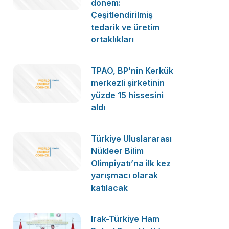
dönem:
Çeşitlendirilmiş
tedarik ve üretim
ortaklıkları
TPAO, BP’nin Kerkük
merkezli şirketinin
yüzde 15 hissesini
aldı
Türkiye Uluslararası
Nükleer Bilim
Olimpiyatı’na ilk kez
yarışmacı olarak
katılacak
Irak-Türkiye Ham