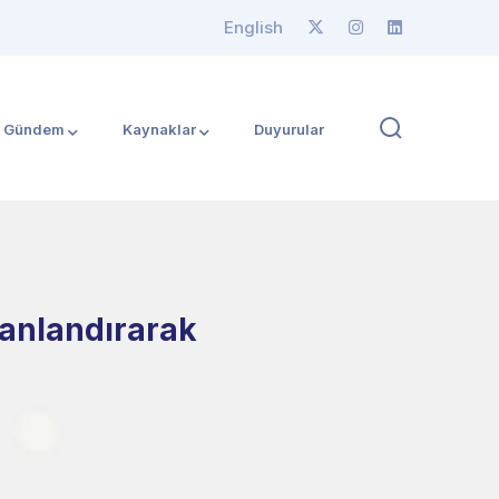
English
Gündem
Kaynaklar
Duyurular
 canlandırarak