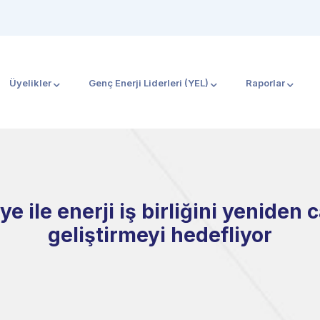
Üyelikler
Genç Enerji Liderleri (YEL)
Raporlar
e ile enerji iş birliğini yeniden
geliştirmeyi hedefliyor