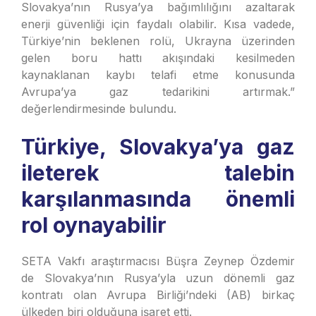
Slovakya’nın Rusya’ya bağımlılığını azaltarak
enerji güvenliği için faydalı olabilir. Kısa vadede,
Türkiye’nin beklenen rolü, Ukrayna üzerinden
gelen boru hattı akışındaki kesilmeden
kaynaklanan kaybı telafi etme konusunda
Avrupa’ya gaz tedarikini artırmak.”
değerlendirmesinde bulundu.
Türkiye, Slovakya’ya gaz
ileterek talebin
karşılanmasında önemli
rol oynayabilir
SETA Vakfı araştırmacısı Büşra Zeynep Özdemir
de Slovakya’nın Rusya’yla uzun dönemli gaz
kontratı olan Avrupa Birliği’ndeki (AB) birkaç
ülkeden biri olduğuna işaret etti.