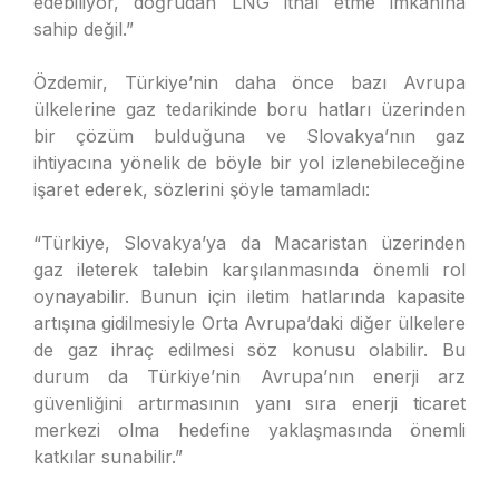
edebiliyor, doğrudan LNG ithal etme imkanına
sahip değil.”
Özdemir, Türkiye’nin daha önce bazı Avrupa
ülkelerine gaz tedarikinde boru hatları üzerinden
bir çözüm bulduğuna ve Slovakya’nın gaz
ihtiyacına yönelik de böyle bir yol izlenebileceğine
işaret ederek, sözlerini şöyle tamamladı:
“Türkiye, Slovakya’ya da Macaristan üzerinden
gaz ileterek talebin karşılanmasında önemli rol
oynayabilir. Bunun için iletim hatlarında kapasite
artışına gidilmesiyle Orta Avrupa’daki diğer ülkelere
de gaz ihraç edilmesi söz konusu olabilir. Bu
durum da Türkiye’nin Avrupa’nın enerji arz
güvenliğini artırmasının yanı sıra enerji ticaret
merkezi olma hedefine yaklaşmasında önemli
katkılar sunabilir.”