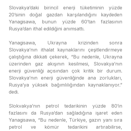
Slovakya’daki birincil enerji tüketiminin yüzde
20’sinin doğal gazdan karşılandığını kaydeden
Yanagisawa, bunun yüzde 60’tan fazlasının
Rusya’dan ithal edildiğini anımsattı.
Yanagisawa, Ukrayna krizinden sonra
Slovakya’nın ithalat kaynaklarını çeşitlendirmeye
çalıştığına dikkati çekerek, “Bu nedenle, Ukrayna
üzerinden gaz akışının kesilmesi, Slovakya’nın
enerji güvenliği açısından çok kritik bir durum.
Slovakya’nın enerji güvenliğinde ana zorlukları,
Rusya’ya yüksek bağımlılığından kaynaklanıyor.”
dedi.
Slokvakya’nın petrol tedarikinin yüzde 80’in
fazlasını da Rusya’dan sağladığına işaret eden
Yanagisawa, “Bu nedenle, Türkiye, gazın yanı sıra
petrol ve kömür tedarikini artırabilirse,