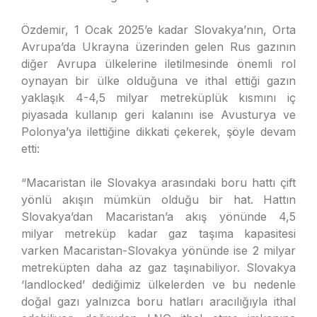
Özdemir, 1 Ocak 2025’e kadar Slovakya’nın, Orta
Avrupa’da Ukrayna üzerinden gelen Rus gazının
diğer Avrupa ülkelerine iletilmesinde önemli rol
oynayan bir ülke olduğuna ve ithal ettiği gazın
yaklaşık 4-4,5 milyar metreküplük kısmını iç
piyasada kullanıp geri kalanını ise Avusturya ve
Polonya’ya ilettiğine dikkati çekerek, şöyle devam
etti:
“Macaristan ile Slovakya arasındaki boru hattı çift
yönlü akışın mümkün olduğu bir hat. Hattın
Slovakya’dan Macaristan’a akış yönünde 4,5
milyar metreküp kadar gaz taşıma kapasitesi
varken Macaristan-Slovakya yönünde ise 2 milyar
metreküpten daha az gaz taşınabiliyor. Slovakya
‘landlocked’ dediğimiz ülkelerden ve bu nedenle
doğal gazı yalnızca boru hatları aracılığıyla ithal