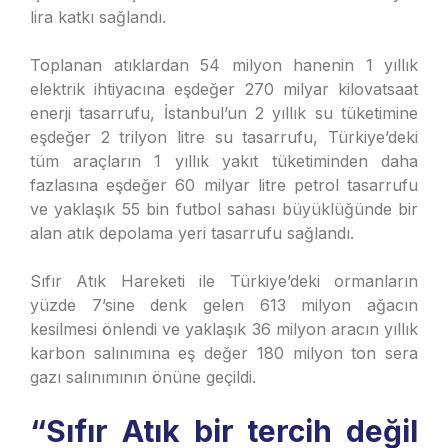
lira katkı sağlandı.
Toplanan atıklardan 54 milyon hanenin 1 yıllık
elektrik ihtiyacına eşdeğer 270 milyar kilovatsaat
enerji tasarrufu, İstanbul’un 2 yıllık su tüketimine
eşdeğer 2 trilyon litre su tasarrufu, Türkiye’deki
tüm araçların 1 yıllık yakıt tüketiminden daha
fazlasına eşdeğer 60 milyar litre petrol tasarrufu
ve yaklaşık 55 bin futbol sahası büyüklüğünde bir
alan atık depolama yeri tasarrufu sağlandı.
Sıfır Atık Hareketi ile Türkiye’deki ormanların
yüzde 7’sine denk gelen 613 milyon ağacın
kesilmesi önlendi ve yaklaşık 36 milyon aracın yıllık
karbon salınımına eş değer 180 milyon ton sera
gazı salınımının önüne geçildi.
“Sıfır Atık bir tercih değil