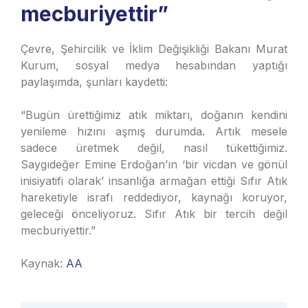
mecburiyettir”
Çevre, Şehircilik ve İklim Değişikliği Bakanı Murat
Kurum, sosyal medya hesabından yaptığı
paylaşımda, şunları kaydetti:
“Bugün ürettiğimiz atık miktarı, doğanın kendini
yenileme hızını aşmış durumda. Artık mesele
sadece üretmek değil, nasıl tükettiğimiz.
Saygıdeğer Emine Erdoğan’ın ‘bir vicdan ve gönül
inisiyatifi olarak’ insanlığa armağan ettiği Sıfır Atık
hareketiyle israfı reddediyor, kaynağı koruyor,
geleceği önceliyoruz. Sıfır Atık bir tercih değil
mecburiyettir.”
Kaynak:
AA