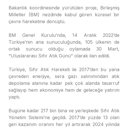
Bakanlık koordinesinde yürütülen proje, Birleşmiş
Milletler (BM) nezdinde kabul gören küresel bir
çevre hareketine dönüştü.
BM Genel Kurulu’nda, 14 Aralık 2022’de
Türkiye’nin ana sunuculuğunda, 105 ülkenin de
ortak sunucu olduğu oylamada 30 Mart,
“Uluslararası Sıfır Atık Günü” olarak ilan edildi.
Türkiye, Sıfır Atık Hareketi ile 2017’den bu yana
çevreden enerjiye, sera gazı salınımından atık
depolama alanına kadar pek çok alanda tasarruf
sağlayıp hem ekonomiye hem de geleceğe yatırım
yaptı.
Bugüne kadar 217 bin bina ve yerleşkede Sıfır Atık
Yönetim Sistemi’ne geçildi. 2017’de yüzde 13 olan
geri kazanım oranını her yıl artırarak 2024 yılında