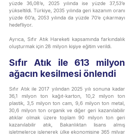
yüzde 36,08’e, 2025 yılında ise yüzde 37,53’e
yükseltildi. Türkiye, 2035 yılında geri kazanım oranı
yüzde 60’a, 2053 yılında da yüzde 70’e çıkarmayı
hedefliyor.
Ayrıca, Sıfır Atık Hareketi kapsamında farkındalık
oluşturmak için 28 milyon kişiye eğitim verildi.
Sıfır Atık ile 613 milyon
ağacın kesilmesi önlendi
Sıfır Atık ile 2017 yılından 2025 yılı sonuna kadar
36,1 milyon ton kağıt-karton, 10,2 milyon ton
plastik, 3,5 milyon ton cam, 9,6 milyon ton metal,
30,6 milyon ton organik ve diğer geri kazanılabilir
atıklar olmak üzere toplam 90 milyon ton geri
kazanılabilir atık, Bakanlıktan lisans almış
işletmelerce işlenerek ülke ekonomisine 365 milyar