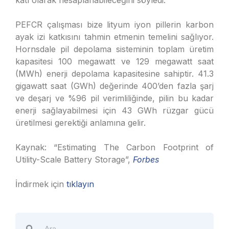
katı olarak hesaplanabileceğini söyledi.
PEFCR çalışması bize lityum iyon pillerin karbon
ayak izi katkısını tahmin etmenin temelini sağlıyor.
Hornsdale pil depolama sisteminin toplam üretim
kapasitesi 100 megawatt ve 129 megawatt saat
(MWh) enerji depolama kapasitesine sahiptir. 41.3
gigawatt saat (GWh) değerinde 400’den fazla şarj
ve deşarj ve %96 pil verimliliğinde, pilin bu kadar
enerji sağlayabilmesi için 43 GWh rüzgar gücü
üretilmesi gerektiği anlamına gelir.
Kaynak: “Estimating The Carbon Footprint of
Utility-Scale Battery Storage”,
Forbes
İndirmek için
tıklayın