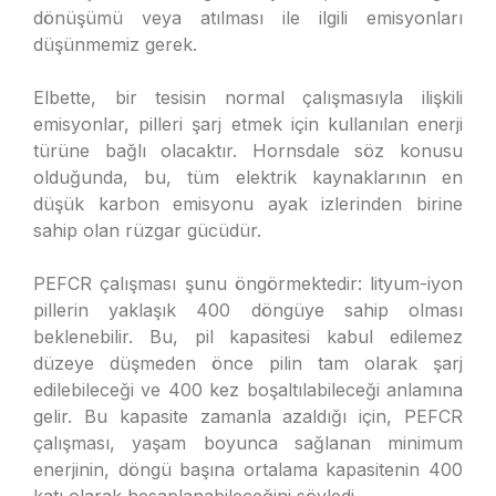
dönüşümü veya atılması ile ilgili emisyonları
düşünmemiz gerek.
Elbette, bir tesisin normal çalışmasıyla ilişkili
emisyonlar, pilleri şarj etmek için kullanılan enerji
türüne bağlı olacaktır. Hornsdale söz konusu
olduğunda, bu, tüm elektrik kaynaklarının en
düşük karbon emisyonu ayak izlerinden birine
sahip olan rüzgar gücüdür.
PEFCR çalışması şunu öngörmektedir: lityum-iyon
pillerin yaklaşık 400 döngüye sahip olması
beklenebilir. Bu, pil kapasitesi kabul edilemez
düzeye düşmeden önce pilin tam olarak şarj
edilebileceği ve 400 kez boşaltılabileceği anlamına
gelir. Bu kapasite zamanla azaldığı için, PEFCR
çalışması, yaşam boyunca sağlanan minimum
enerjinin, döngü başına ortalama kapasitenin 400