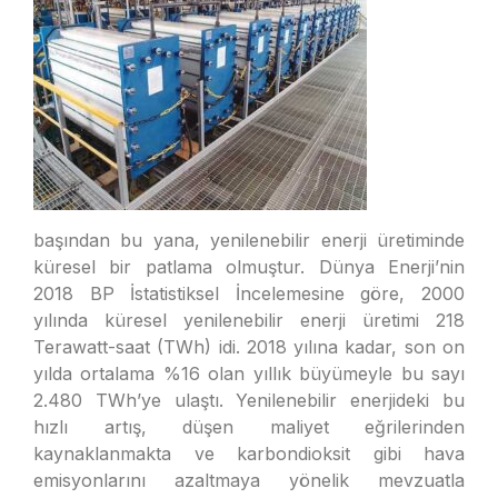
başından bu yana, yenilenebilir enerji üretiminde
küresel bir patlama olmuştur. Dünya Enerji’nin
2018 BP İstatistiksel İncelemesine göre, 2000
yılında küresel yenilenebilir enerji üretimi 218
Terawatt-saat (TWh) idi. 2018 yılına kadar, son on
yılda ortalama %16 olan yıllık büyümeyle bu sayı
2.480 TWh’ye ulaştı. Yenilenebilir enerjideki bu
hızlı artış, düşen maliyet eğrilerinden
kaynaklanmakta ve karbondioksit gibi hava
emisyonlarını azaltmaya yönelik mevzuatla