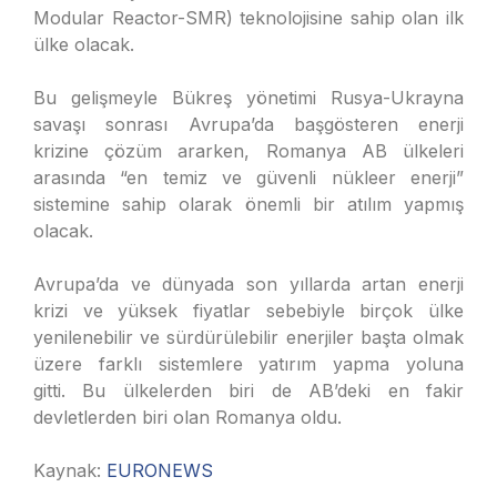
Modular Reactor-SMR) teknolojisine sahip olan ilk
ülke olacak.
Bu gelişmeyle Bükreş yönetimi Rusya-Ukrayna
savaşı sonrası Avrupa’da başgösteren enerji
krizine çözüm ararken, Romanya AB ülkeleri
arasında “en temiz ve güvenli nükleer enerji”
sistemine sahip olarak önemli bir atılım yapmış
olacak.
Avrupa’da ve dünyada son yıllarda artan enerji
krizi ve yüksek fiyatlar sebebiyle birçok ülke
yenilenebilir ve sürdürülebilir enerjiler başta olmak
üzere farklı sistemlere yatırım yapma yoluna
gitti. Bu ülkelerden biri de AB’deki en fakir
devletlerden biri olan Romanya oldu.
Kaynak:
EURONEWS