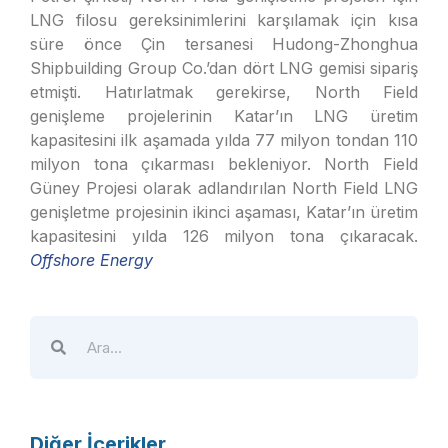
LNG filosu gereksinimlerini karşılamak için kısa
süre önce Çin tersanesi Hudong-Zhonghua
Shipbuilding Group Co.’dan dört LNG gemisi sipariş
etmişti. Hatırlatmak gerekirse, North Field
genişleme projelerinin Katar’ın LNG üretim
kapasitesini ilk aşamada yılda 77 milyon tondan 110
milyon tona çıkarması bekleniyor. North Field
Güney Projesi olarak adlandırılan North Field LNG
genişletme projesinin ikinci aşaması, Katar’ın üretim
kapasitesini yılda 126 milyon tona çıkaracak.
Offshore Energy
Diğer İçerikler