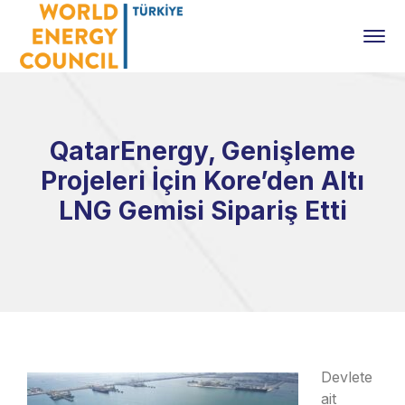
QatarEnergy, Genişleme
Projeleri İçin Kore’den Altı
LNG Gemisi Sipariş Etti
Devlete
ait