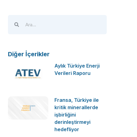
Diğer İçerikler
Aylık Türkiye Enerji
Verileri Raporu
Fransa, Türkiye ile
kritik minerallerde
işbirliğini
derinleştirmeyi
hedefliyor