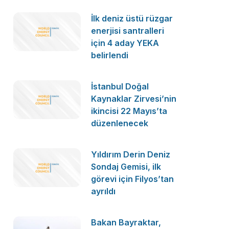
İlk deniz üstü rüzgar
enerjisi santralleri
için 4 aday YEKA
belirlendi
İstanbul Doğal
Kaynaklar Zirvesi’nin
ikincisi 22 Mayıs’ta
düzenlenecek
Yıldırım Derin Deniz
Sondaj Gemisi, ilk
görevi için Filyos’tan
ayrıldı
Bakan Bayraktar,