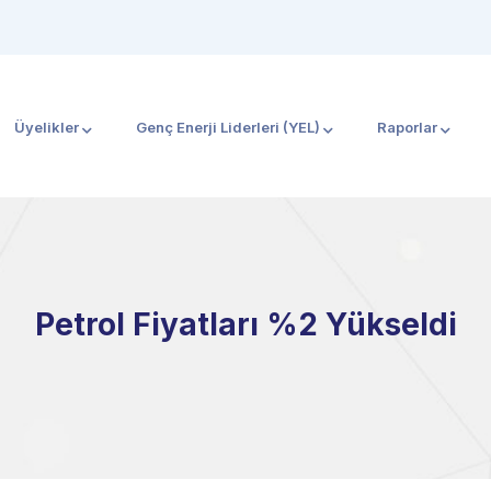
Üyelikler
Genç Enerji Liderleri (YEL)
Raporlar
Petrol Fiyatları %2 Yükseldi