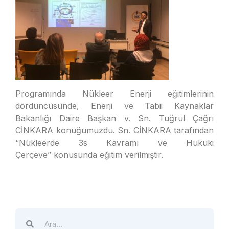
Programında Nükleer Enerji eğitimlerinin
dördüncüsünde, Enerji ve Tabii Kaynaklar
Bakanlığı Daire Başkan v. Sn. Tuğrul Çağrı
CİNKARA konuğumuzdu. Sn. CİNKARA tarafından
“Nükleerde 3s Kavramı ve Hukuki
Çerçeve” konusunda eğitim verilmiştir.