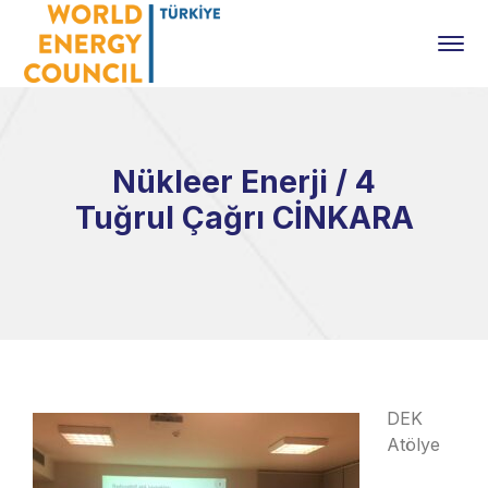
Nükleer Enerji / 4
Tuğrul Çağrı CİNKARA
DEK
Atölye