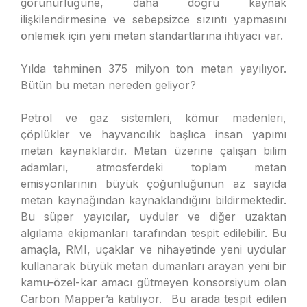
görünürlüğüne, daha doğru kaynak
ilişkilendirmesine ve sebepsizce sızıntı yapmasını
önlemek için yeni metan standartlarına ihtiyacı var.
Yılda tahminen 375 milyon ton metan yayılıyor.
Bütün bu metan nereden geliyor?
Petrol ve gaz sistemleri, kömür madenleri,
çöplükler ve hayvancılık başlıca insan yapımı
metan kaynaklardır. Metan üzerine çalışan bilim
adamları, atmosferdeki toplam metan
emisyonlarının büyük çoğunluğunun az sayıda
metan kaynağından kaynaklandığını bildirmektedir.
Bu süper yayıcılar, uydular ve diğer uzaktan
algılama ekipmanları tarafından tespit edilebilir. Bu
amaçla, RMI, uçaklar ve nihayetinde yeni uydular
kullanarak büyük metan dumanları arayan yeni bir
kamu-özel-kar amacı gütmeyen konsorsiyum olan
Carbon Mapper’a katılıyor. Bu arada tespit edilen