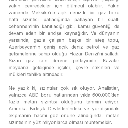
yakın çevredekiler için ölümcül olabilir. Yakın
zamanda Meksika’da açık denizde bir gaz boru
hattı sızıntısı patladığında patlayan bir sualtı
cehenneminin kanıtladığı gibi, kamu güvenliği de
devam eden bir endişe kaynağıdır. Ve dünyanın
yarısında, gazla çalışan başka bir ateş topu,
Azerbaycan’ın geniş açık deniz petrol ve gaz
gelişmelerine sahip olduğu Hazar Denizi’ni salladı.
Sızan gaz son derece patlayıcıdır. Kazalar
meydana geldiğinde işçiler, çevre sakinleri ve
mülkleri tehlike altındadır.
Ne yazık ki, sızıntılar çok sık oluyor. Analistler,
yalnızca ABD boru hatlarından yılda 600.000’den
fazla metan sızıntısı olduğunu tahmin ediyor.
Amerika Birleşik Devletleri’ndeki ve yurtdışındaki
ekipmanın hacmi göz önüne alındığında, metan
sızıntısının yüz milyonlarca olması muhtemeldir.